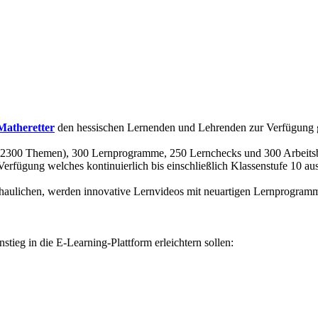
Matheretter
den hessischen Lernenden und Lehrenden zur Verfügung ge
 2300 Themen), 300 Lernprogramme, 250 Lernchecks und 300 Arbeitsblät
Verfügung welches kontinuierlich bis einschließlich Klassenstufe 10 au
aulichen, werden innovative Lernvideos mit neuartigen Lernprogramme
stieg in die E-Learning-Plattform erleichtern sollen: