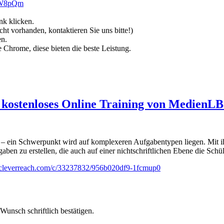
yeW8pQm
nk klicken.
ht vorhanden, kontaktieren Sie uns bitte!)
n.
Chrome, diese bieten die beste Leistung.
– kostenloses Online Training von MedienLB
ein – ein Schwerpunkt wird auf komplexeren Aufgabentypen liegen. Mit
ben zu erstellen, die auch auf einer nichtschriftlichen Ebene die Schü
1.cleverreach.com/c/33237832/956b020df9-1fcmup0
Wunsch schriftlich bestätigen.