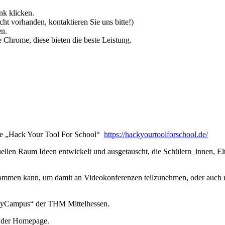
nk klicken.
ht vorhanden, kontaktieren Sie uns bitte!)
n.
Chrome, diese bieten die beste Leistung.
tive „Hack Your Tool For School“
https://hackyourtoolforschool.de/
uellen Raum Ideen entwickelt und ausgetauscht, die Schülern_innen, E
kommen kann, um damit an Videokonferenzen teilzunehmen, oder auch 
tinyCampus“ der THM Mittelhessen.
f der Homepage.