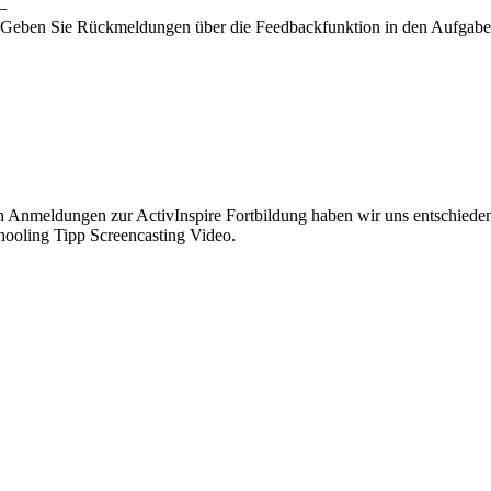
–
 Geben Sie Rückmeldungen über die Feedbackfunktion in den Aufgaben 
 Anmeldungen zur ActivInspire Fortbildung haben wir uns entschieden
hooling Tipp Screencasting Video.