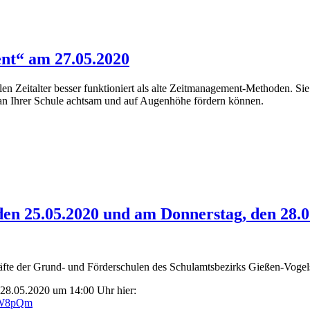
nt“ am 27.05.2020
len Zeitalter besser funktioniert als alte Zeitmanagement-Methoden. 
 an Ihrer Schule achtsam und auf Augenhöhe fördern können.
en 25.05.2020 und am Donnerstag, den 28.05
äfte der Grund- und Förderschulen des Schulamtsbezirks Gießen-Vogel
 28.05.2020 um 14:00 Uhr hier:
yeW8pQm