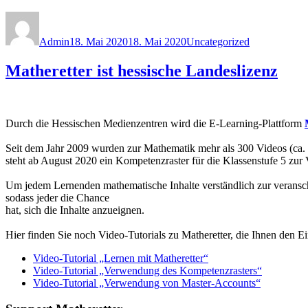
Autor
Veröffentlicht
Kategorien
am
Admin
18. Mai 2020
18. Mai 2020
Uncategorized
Matheretter ist hessische Landeslizenz
Durch die Hessischen Medienzentren wird die E-Learning-Plattform
Seit dem Jahr 2009 wurden zur Mathematik mehr als 300 Videos (ca.
steht ab August 2020 ein Kompetenzraster für die Klassenstufe 5 zur 
Um jedem Lernenden mathematische Inhalte verständlich zur veransch
sodass jeder die Chance
hat, sich die Inhalte anzueignen.
Hier finden Sie noch Video-Tutorials zu Matheretter, die Ihnen den Ein
Video-Tutorial „Lernen mit Matheretter“
Video-Tutorial „Verwendung des Kompetenzrasters“
Video-Tutorial „Verwendung von Master-Accounts“