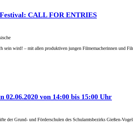
ienFestival: CALL FOR ENTRIES
sische
lich sein wird! – mit allen produktiven jungen Filmemacherinnen und F
n 02.06.2020 von 14:00 bis 15:00 Uhr
äfte der Grund- und Förderschulen des Schulamtsbezirks Gießen-Vogel