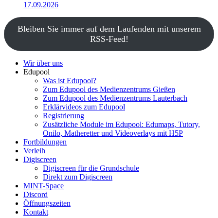
17.09.2026
Bleiben Sie immer auf dem Laufenden mit unserem
RSS-Feed!
Wir über uns
Edupool
Was ist Edupool?
Zum Edupool des Medienzentrums Gießen
Zum Edupool des Medienzentrums Lauterbach
Erklärvideos zum Edupool
Registrierung
Zusätzliche Module im Edupool: Edumaps, Tutory,
Onilo, Matheretter und Videoverlays mit H5P
Fortbildungen
Verleih
Digiscreen
Digiscreen für die Grundschule
Direkt zum Digiscreen
MINT-Space
Discord
Öffnungszeiten
Kontakt