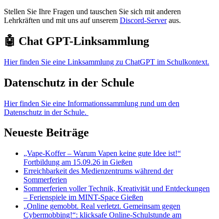
Stellen Sie Ihre Fragen und tauschen Sie sich mit anderen
Lehrkräften und mit uns auf unserem
Discord-Server
aus.
🤖 Chat GPT-Linksammlung
Hier finden Sie eine Linksammlung zu ChatGPT im Schulkontext.
Datenschutz in der Schule
Hier finden Sie eine Informationssammlung rund um den
Datenschutz in der Schule.
Neueste Beiträge
„Vape-Koffer – Warum Vapen keine gute Idee ist!“
Fortbildung am 15.09.26 in Gießen
Erreichbarkeit des Medienzentrums während der
Sommerferien
Sommerferien voller Technik, Kreativität und Entdeckungen
– Ferienspiele im MINT-Space Gießen
„Online gemobbt. Real verletzt. Gemeinsam gegen
Cybermobbing!“: klicksafe Online-Schulstunde am