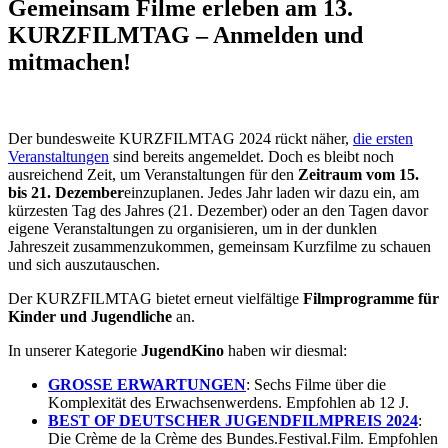
Gemeinsam Filme erleben am 13.
KURZFILMTAG – Anmelden und
mitmachen!
Der bundesweite KURZFILMTAG 2024 rückt näher,
die ersten
Veranstaltungen
sind bereits angemeldet. Doch es bleibt noch
ausreichend Zeit, um Veranstaltungen für den
Zeitraum vom 15.
bis 21. Dezember
einzuplanen. Jedes Jahr laden wir dazu ein, am
kürzesten Tag des Jahres (21. Dezember) oder an den Tagen davor
eigene Veranstaltungen zu organisieren, um in der dunklen
Jahreszeit zusammenzukommen, gemeinsam Kurzfilme zu schauen
und sich auszutauschen.
Der KURZFILMTAG bietet erneut vielfältige
Filmprogramme für
Kinder und Jugendliche
an.
In unserer Kategorie
JugendKino
haben wir diesmal:
GROSSE ERWARTUNGEN
: Sechs Filme über die
Komplexität des Erwachsenwerdens. Empfohlen ab 12 J.
BEST OF DEUTSCHER JUGENDFILMPREIS 2024
:
Die Crème de la Crème des Bundes.Festival.Film. Empfohlen