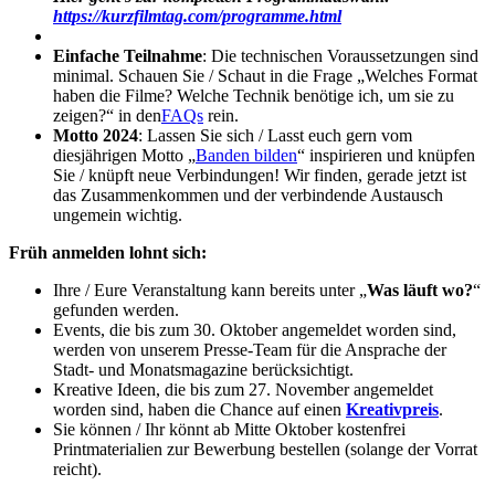
https://kurzfilmtag.com/programme.html
Einfache Teilnahme
: Die technischen Voraussetzungen sind
minimal. Schauen Sie / Schaut in die Frage „Welches Format
haben die Filme? Welche Technik benötige ich, um sie zu
zeigen?“ in den
FAQs
rein.
Motto 2024
: Lassen Sie sich / Lasst euch gern vom
diesjährigen Motto „
Banden bilden
“ inspirieren und knüpfen
Sie / knüpft neue Verbindungen! Wir finden, gerade jetzt ist
das Zusammenkommen und der verbindende Austausch
ungemein wichtig.
Früh anmelden lohnt sich:
Ihre / Eure Veranstaltung kann bereits unter „
Was läuft wo?
“
gefunden werden.
Events, die bis zum 30. Oktober angemeldet worden sind,
werden von unserem Presse-Team für die Ansprache der
Stadt- und Monatsmagazine berücksichtigt.
Kreative Ideen, die bis zum 27. November angemeldet
worden sind, haben die Chance auf einen
Kreativpreis
.
Sie können / Ihr könnt ab Mitte Oktober kostenfrei
Printmaterialien zur Bewerbung bestellen (solange der Vorrat
reicht).