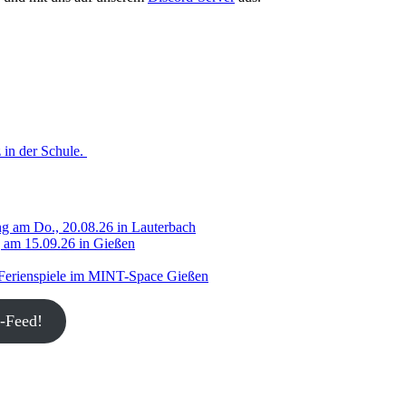
 in der Schule.
g am Do., 20.08.26 in Lauterbach
g am 15.09.26 in Gießen
 Ferienspiele im MINT-Space Gießen
-Feed!