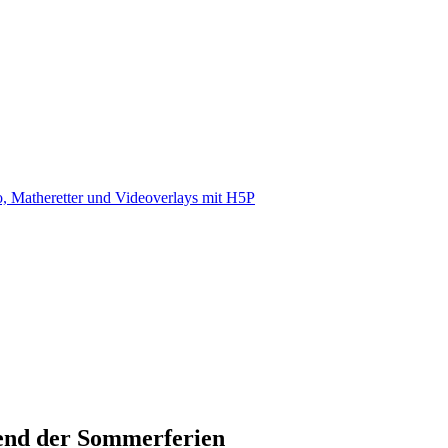
, Matheretter und Videoverlays mit H5P
end der Sommerferien