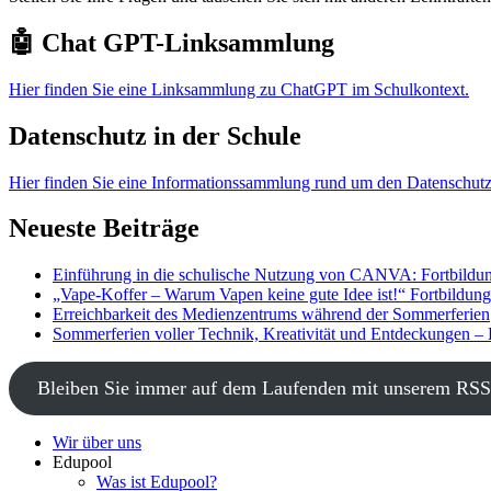
🤖 Chat GPT-Linksammlung
Hier finden Sie eine Linksammlung zu ChatGPT im Schulkontext.
Datenschutz in der Schule
Hier finden Sie eine Informationssammlung rund um den Datenschutz
Neueste Beiträge
Einführung in die schulische Nutzung von CANVA: Fortbildun
„Vape-Koffer – Warum Vapen keine gute Idee ist!“ Fortbildun
Erreichbarkeit des Medienzentrums während der Sommerferien
Sommerferien voller Technik, Kreativität und Entdeckungen –
Bleiben Sie immer auf dem Laufenden mit unserem RSS
Wir über uns
Edupool
Was ist Edupool?