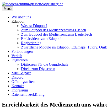
Zum
Inhalt
Menü
medienzentrum-giessen-vogelsberg.de
Regionales Medienzentrum Gießen-Vogelsberg
springen
Wir über uns
Edupool
Was ist Edupool?
Zum Edupool des Medienzentrums Gießen
Zum Edupool des Medienzentrums Lauterbach
Erklärvideos zum Edupool
Registrierung
Zusätzliche Module im Edupool: Edumaps, Tutory, Onilo
Fortbildungen
Verleih
Digiscreen
Digiscreen für die Grundschule
Direkt zum Digiscreen
MINT-Space
Discord
Öffnungszeiten
Kontakt
Impressum
Datenschutzerklärung
Erreichbarkeit des Medienzentrums währ