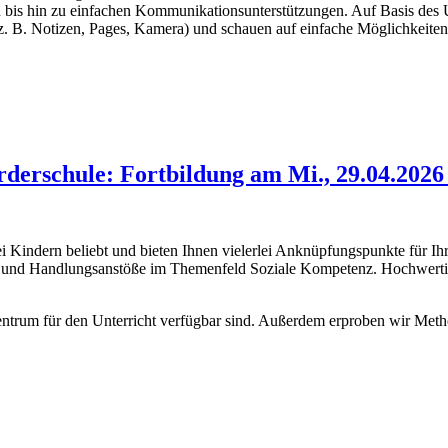
 bis hin zu einfachen Kommunikationsunterstützun​gen. Auf Basis des 
(z. B. Notizen, Pages, Kamera) und schauen auf einfache Möglichkeiten
rderschule: Fortbildung am Mi., 29.04.2026
i Kindern beliebt und bieten Ihnen vielerlei Anknüpfungspunkte für Ihr
und Handlungsanstöße im Themenfeld Soziale Kompetenz. Hochwertige
zentrum für den Unterricht verfügbar sind. Außerdem erproben wir Meth