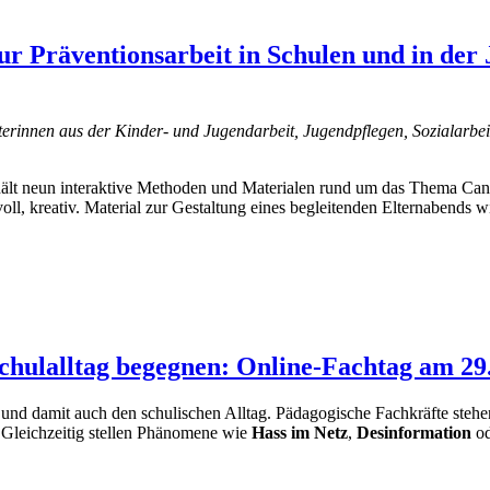
r Präventionsarbeit in Schulen und in der 
iterinnen aus der Kinder- und Jugendarbeit, Jugendpflegen, Sozialarb
ält neun interaktive Methoden und Materialen rund um das Thema Can
l, kreativ. Material zur Gestaltung eines begleitenden Elternabends wir
chulalltag begegnen: Online-Fachtag am 29
und damit auch den schulischen Alltag. Pädagogische Fachkräfte steh
. Gleichzeitig stellen Phänomene wie
Hass im Netz
,
Desinformation
o