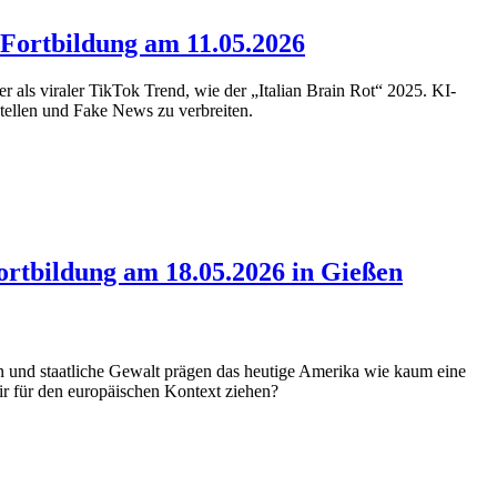
-Fortbildung am 11.05.2026
 als viraler TikTok Trend, wie der „Italian Brain Rot“ 2025. KI-
stellen und Fake News zu verbreiten.
ortbildung am 18.05.2026 in Gießen
on und staatliche Gewalt prägen das heutige Amerika wie kaum eine
ir für den europäischen Kontext ziehen?