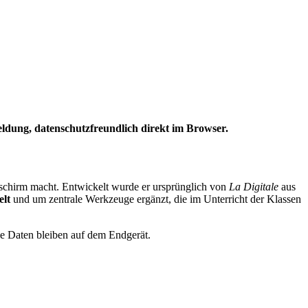
eldung, datenschutzfreundlich direkt im Browser.
dschirm macht. Entwickelt wurde er ursprünglich von
La Digitale
aus
elt
und um zentrale Werkzeuge ergänzt, die im Unterricht der Klassen
le Daten bleiben auf dem Endgerät.