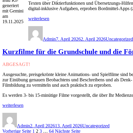
Bild KI-
Texten über Diktierfunktionen und Übersetzungs-Hilfen
in
generiert
digital-inklusive Aufgaben, erproben Bordmittel-Apps 
Gießen“
mit Gemini
am
„Digitale
weiterlesen
19.11.2025
Medien
Autor
Veröffentlicht
Kategorien
als
am
Unterstützung
Admin
7. April 2026
2. April 2026
Uncategorized
in
der
Kurzfilme für die Grundschule und die Fö
Inklusion:
Fortbildung
am
ABGESAGT!
Di.,
21.04.2026
Ausgesuchte, preisgekrönte kleine Animations- und Spielfilme sind be
in
zur Einübung genauen Beobachtens und Beschreibens und als Denk- 
Lauterbach“
Filmbildung zu vermitteln und auch praktisch zu erproben.
Es werden 3- bis 15-minütige Filme vorgestellt, die über Ihr Medien
„Kurzfilme
weiterlesen
für
Autor
Veröffentlicht
Kategorien
die
am
Grundschule
Admin
2. April 2026
13. April 2026
Uncategorized
und
Seitennummerierung
Seite
Seite
Seite
Seite
Vorherige Seite
1
2
3
…
64
Nächste Seite
die