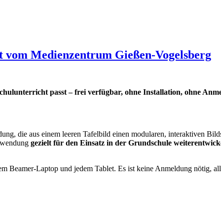
sst vom Medienzentrum Gießen-Vogelsberg
ulunterricht passt – frei verfügbar, ohne Installation, ohne Anm
ung, die aus einem leeren Tafelbild einen modularen, interaktiven Bil
Anwendung
gezielt für den Einsatz in der Grundschule weiterentwick
dem Beamer-Laptop und jedem Tablet. Es ist keine Anmeldung nötig, al