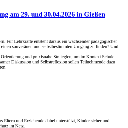
ng am 29. und 30.04.2026 in Gießen
ern. Für Lehrkräfte entsteht daraus ein wachsender pädagogischer
it einen souveränen und selbstbestimmten Umgang zu finden? Und
 Orientierung und praxisnahe Strategien, um im Kontext Schule
mer Diskussion und Selbstreflexion sollen Teilnehmende dazu
nen.
as Eltern und Erziehende dabei unterstützt, Kinder sicher und
chutz im Netz.