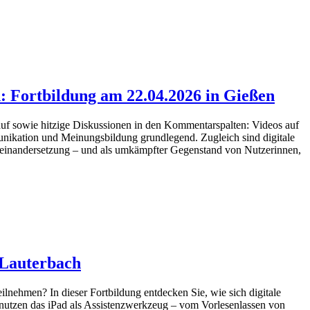
n: Fortbildung am 22.04.2026 in Gießen
rauf sowie hitzige Diskussionen in den Kommentarspalten: Videos auf
munikation und Meinungsbildung grundlegend. Zugleich sind digitale
useinandersetzung – und als umkämpfter Gegenstand von Nutzerinnen,
n Lauterbach
ilnehmen? In dieser Fortbildung entdecken Sie, wie sich digitale
d nutzen das iPad als Assistenzwerkzeug – vom Vorlesenlassen von