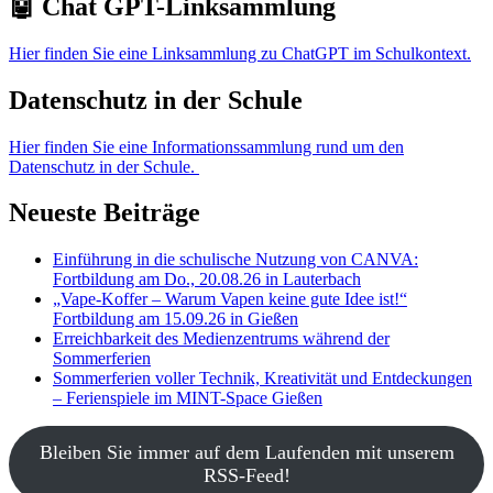
🤖 Chat GPT-Linksammlung
Hier finden Sie eine Linksammlung zu ChatGPT im Schulkontext.
Datenschutz in der Schule
Hier finden Sie eine Informationssammlung rund um den
Datenschutz in der Schule.
Neueste Beiträge
Einführung in die schulische Nutzung von CANVA:
Fortbildung am Do., 20.08.26 in Lauterbach
„Vape-Koffer – Warum Vapen keine gute Idee ist!“
Fortbildung am 15.09.26 in Gießen
Erreichbarkeit des Medienzentrums während der
Sommerferien
Sommerferien voller Technik, Kreativität und Entdeckungen
– Ferienspiele im MINT-Space Gießen
Bleiben Sie immer auf dem Laufenden mit unserem
RSS-Feed!