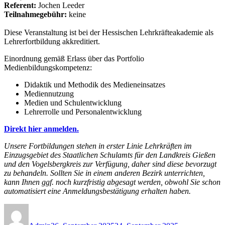
Referent:
Jochen Leeder
Teilnahmegebühr:
keine
Diese Veranstaltung ist bei der Hessischen Lehrkräfteakademie als
Lehrerfortbildung akkreditiert.
Einordnung gemäß Erlass über das Portfolio
Medienbildungskompetenz:
Didaktik und Methodik des Medieneinsatzes
Mediennutzung
Medien und Schulentwicklung
Lehrerrolle und Personalentwicklung
Direkt hier anmelden.
Unsere Fortbildungen stehen in erster Linie Lehrkräften im
Einzugsgebiet des Staatlichen Schulamts für den Landkreis Gießen
und den Vogelsbergkreis zur Verfügung, daher sind diese bevorzugt
zu behandeln. Sollten Sie in einem anderen Bezirk unterrichten,
kann Ihnen ggf. noch kurzfristig abgesagt werden, obwohl Sie schon
automatisiert eine Anmeldungsbestätigung erhalten haben.
Autor
Veröffentlicht
Kategorien
am