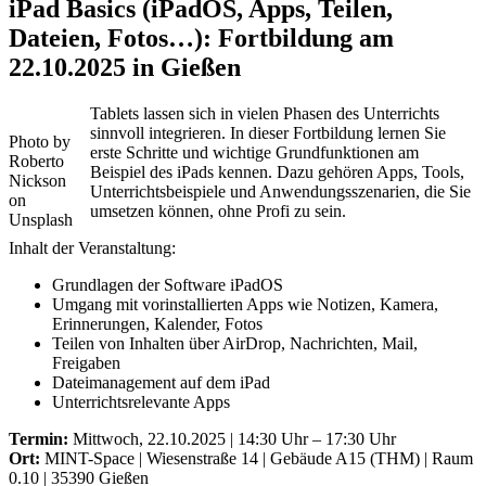
iPad Basics (iPadOS, Apps, Teilen,
Dateien, Fotos…): Fortbildung am
22.10.2025 in Gießen
Tablets lassen sich in vielen Phasen des Unterrichts
sinnvoll integrieren. In dieser Fortbildung lernen Sie
Photo by
erste Schritte und wichtige Grundfunktionen am
Roberto
Beispiel des iPads kennen. Dazu gehören Apps, Tools,
Nickson
Unterrichtsbeispiele und Anwendungsszenarien, die Sie
on
umsetzen können, ohne Profi zu sein.
Unsplash
Inhalt der Veranstaltung:
Grundlagen der Software iPadOS
Umgang mit vorinstallierten Apps wie Notizen, Kamera,
Erinnerungen, Kalender, Fotos
Teilen von Inhalten über AirDrop, Nachrichten, Mail,
Freigaben
Dateimanagement auf dem iPad
Unterrichtsrelevante Apps
Termin:
Mittwoch, 22.10.2025 | 14:30 Uhr – 17:30 Uhr
Ort:
MINT-Space | Wiesenstraße 14 | Gebäude A15 (THM) | Raum
0.10 | 35390 Gießen