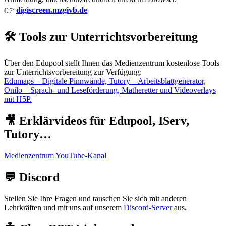
👉
digiscreen.mzgivb.de
🛠️ Tools zur Unterrichtsvorbereitung
Über den Edupool stellt Ihnen das Medienzentrum kostenlose Tools
zur Unterrichtsvorbereitung zur Verfügung:
Edumaps – Digitale Pinnwände, Tutory – Arbeitsblattgenerator,
Onilo – Sprach- und Leseförderung, Matheretter und Videoverlays
mit H5P.
🎥 Erklärvideos für Edupool, IServ,
Tutory…
Medienzentrum YouTube-Kanal
💬 Discord
Stellen Sie Ihre Fragen und tauschen Sie sich mit anderen
Lehrkräften und mit uns auf unserem
Discord-Server
aus.