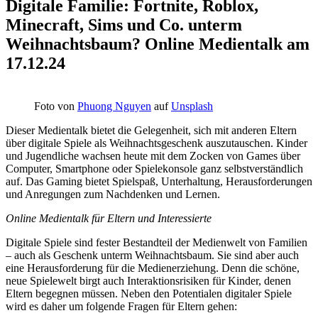
Digitale Familie: Fortnite, Roblox,
Minecraft, Sims und Co. unterm
Weihnachtsbaum? Online Medientalk am
17.12.24
Foto von
Phuong Nguyen
auf
Unsplash
Dieser Medientalk bietet die Gelegenheit, sich mit anderen Eltern
über digitale Spiele als Weihnachtsgeschenk auszutauschen. Kinder
und Jugendliche wachsen heute mit dem Zocken von Games über
Computer, Smartphone oder Spielekonsole ganz selbstverständlich
auf. Das Gaming bietet Spielspaß, Unterhaltung, Herausforderungen
und Anregungen zum Nachdenken und Lernen.
Online Medientalk für Eltern und Interessierte
Digitale Spiele sind fester Bestandteil der Medienwelt von Familien
– auch als Geschenk unterm Weihnachtsbaum. Sie sind aber auch
eine Herausforderung für die Medienerziehung. Denn die schöne,
neue Spielewelt birgt auch Interaktionsrisiken für Kinder, denen
Eltern begegnen müssen. Neben den Potentialen digitaler Spiele
wird es daher um folgende Fragen für Eltern gehen: