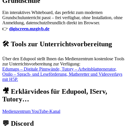
Grundschule
Ein interaktives Whiteboard, das perfekt zum modernen
Grundschulunterricht passt – frei verfügbar, ohne Installation, ohne
Anmeldung, datenschutzfreundlich direkt im Browser.
👉
digiscreen.mzgivb.de
🛠️ Tools zur Unterrichtsvorbereitung
Über den Edupool stellt Ihnen das Medienzentrum kostenlose Tools
zur Unterrichtsvorbereitung zur Verfügung:
Edumaps – Digitale Pinnwände, Tutory – Arbeitsblattgenerator,
Onilo – Sprach- und Leseförderung, Matheretter und Videoverlays
mit H5P.
🎥 Erklärvideos für Edupool, IServ,
Tutory…
Medienzentrum YouTube-Kanal
💬 Discord