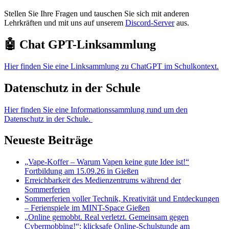
Stellen Sie Ihre Fragen und tauschen Sie sich mit anderen
Lehrkräften und mit uns auf unserem
Discord-Server
aus.
🤖 Chat GPT-Linksammlung
Hier finden Sie eine Linksammlung zu ChatGPT im Schulkontext.
Datenschutz in der Schule
Hier finden Sie eine Informationssammlung rund um den
Datenschutz in der Schule.
Neueste Beiträge
„Vape-Koffer – Warum Vapen keine gute Idee ist!“
Fortbildung am 15.09.26 in Gießen
Erreichbarkeit des Medienzentrums während der
Sommerferien
Sommerferien voller Technik, Kreativität und Entdeckungen
– Ferienspiele im MINT-Space Gießen
„Online gemobbt. Real verletzt. Gemeinsam gegen
Cybermobbing!“: klicksafe Online-Schulstunde am