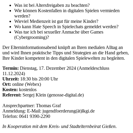
Was ist bei Altersfreigaben zu beachten?
Wie können Kostenfallen in digitalen Spielen vermieden
werden?
Wieviel Medienzeit ist gut für meine Kinder?
Wo kann Hate Speech in Spielechats gemeldet werden?
Was tue ich bei sexueller Anmache über Games
(Cybergrooming)?
Der Elterninformationsabend knüpft an Ihren medialen Alltag an
und wird Ihnen praktische Tipps und Strategien an die Hand geben,
Ihre Kinder kompetent in den digitalen Spielewelten zu begleiten.
Termin:
Dienstag, 17. Dezember 2024 (Anmeldeschluss
11.12.2024)
Uhrzeit:
18:30 bis 20:00 Uhr
Ort:
online (Webex)
Kosten:
kostenlos
Referent:
Sergej Klein (genosse-digital.de)
Ansprechpartner: Thomas Graf
Anmeldung: E-Mail: jugendfoerderung(ät)lkgi.de
Telefon: 0641 9390-2290
In Kooperation mit dem Kreis- und Stadtelternbeirat Gießen
.