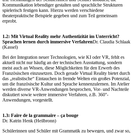
Kommunikation lebendiger gestalten und sprachliche Strukturen
spielerisch festigen kann. Hierzu werden verschiedene
theaterpraktische Beispiele gegeben und zum Teil gemeinsam
erprobt.
1.2:
Mit Virtual Reality mehr Authentizität im Unterricht?
Sprachen lernen durch immersive
Verfahren
Dr. Claudia Schlaak
(Kassel)
Bei der Integration neuer Technologien, wie KI oder VR, fehlt es
aktuell nicht nur häufig an der technischen Ausstattung, sondern
meist auch an Wissen, diese Möglichkeiten für den Erwerb des
Französischen einzusetzen. Doch gerade Virtual Reality bietet durch
das „realistische“ Eintauchen in fremde Welten ein großes Potenzial,
um die französische Kultur und Sprache kennenzulernen. Im Atelier
werden diverse VR-Anwendungen besprochen, Vor- und Nachteile
diskutiert sowie weitere immersive Verfahren, z.B. 360°-
Anwendungen, vorgestellt.
1.3:
Faire de la grammaire – ça bouge
Dr. Katrin Henk (Heilbronn)
Schülerinnen und Schüler mit Grammatik zu bewegen, und zwar so,