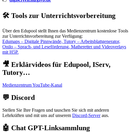
🛠️ Tools zur Unterrichtsvorbereitung
Über den Edupool stellt Ihnen das Medienzentrum kostenlose Tools
zur Unterrichtsvorbereitung zur Verfügung:
Edumaps – Digitale Pinnwände, Tutory – Arbeitsblattgenerator,
Onilo – Sprach- und Leseförderung, Matheretter und Videoverlays
mit H5P.
🎥 Erklärvideos für Edupool, IServ,
Tutory…
Medienzentrum YouTube-Kanal
💬 Discord
Stellen Sie Ihre Fragen und tauschen Sie sich mit anderen
Lehrkräften und mit uns auf unserem
Discord-Server
aus.
🤖 Chat GPT-Linksammlung