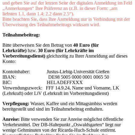
und geben Sie auf der letzten Seite der digitalen Anmeldung im Feld
„Anmerkungen“ Ihre Präferenz an (z.B. in dieser Form: „am
liebsten 1.1, dann 1.4; 2.2 dann 2.5“).
Bitte beachten Sie, dass Ihre Anmeldung nur in Verbindung mit der
Überweisung des Teilnahmebeitrags wirksam wird.
Teilnahmebeitrag:
Bitte überweisen Sie den Betrag von
40 Euro (für
Lehrkräfte)
bzw.
30 Euro (für Lehrkräfte im
Vorbereitungsdienst)
gleichzeitig zu Ihrer Anmeldung auf dieses
Konto:
Kontoinhaber: Justus-Liebig-Universität Gießen
IBAN: DE98 5005 0000 0001 0065 50
BIC: HELADEFFXXX
Verwendungszweck: FFF 14.9.24, Name und Vorname, LK
(Lehrkraft) oder LiV (Lehrkraft im Vorbereitungsdienst)
Verpflegung:
Wasser, Kaffee und ein Mittagsimbiss werden
bereitgestellt und sind im Teilnahmebeitrag enthalten.
Anreise:
Bitte verwenden Sie zur Anreise möglichst öffentliche
Verkehrsmittel. Der DB-Haltepunkt „Oswaldsgarten“ liegt nur
wenige Gehminuten von der Ricarda-Huch-Schule entfernt.