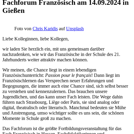
Fachforum Französisch am 14.09.2024 in
Gießen
Foto von
Chris Karidis
auf
Unsplash
Liebe Kolleginnen, liebe Kollegen,
wir laden Sie herzlich ein, mit uns gemeinsam darüber
nachzudenken, wie wir das Französische in der Schule des 21.
Jahrhunderts weiter attraktiv machen können.
Wir meinen, die Chance liegt in einem lebendigen
Französischunterricht:
Passion pour le français
! Dann liegt im
Französischlernen das Versprechen neuer Erfahrungen und
Begegnungen, die immer auch eine Chance sind, sich selbst besser
zu verstehen und kennenzulernen. Das brauchen unsere
Jugendlichen, und das kann unser Fach leisten. Die Wege dahin
führen nach Strasbourg, Liège oder Paris, sie sind analog oder
digital, theatralisch oder literarisch. Manchmal bedeuten sie Mühe
und Anstrengung, umso wichtiger sollte es uns sein, die schönen
Momente in Schule groß zu machen.
Das Fachforum ist die größte Fortbildungsveranstaltung für das
Fach Französisch in Hessen. Fachdidaktikerinnen und