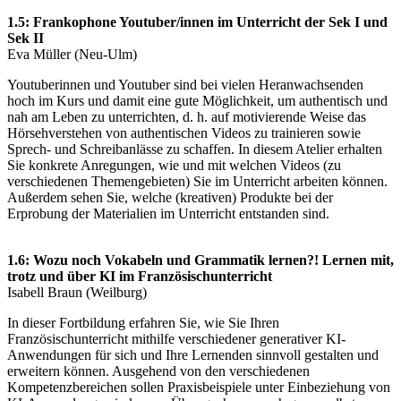
1.5:
Frankophone Youtuber/innen im Unterricht der Sek I und
Sek II
Eva Müller (Neu-Ulm)
Youtuberinnen und Youtuber sind bei vielen Heranwachsenden
hoch im Kurs und damit eine gute Möglichkeit, um authentisch und
nah am Leben zu unterrichten, d. h. auf motivierende Weise das
Hörsehverstehen von authentischen Videos zu trainieren sowie
Sprech- und Schreibanlässe zu schaffen. In diesem Atelier erhalten
Sie konkrete Anregungen, wie und mit welchen Videos (zu
verschiedenen Themengebieten) Sie im Unterricht arbeiten können.
Außerdem sehen Sie, welche (kreativen) Produkte bei der
Erprobung der Materialien im Unterricht entstanden sind.
1.6:
Wozu noch Vokabeln und Grammatik lernen?! Lernen mit,
trotz und über KI im
Französischunterricht
Isabell Braun (Weilburg)
In dieser Fortbildung erfahren Sie, wie Sie Ihren
Französischunterricht mithilfe verschiedener generativer KI-
Anwendungen für sich und Ihre Lernenden sinnvoll gestalten und
erweitern können. Ausgehend von den verschiedenen
Kompetenzbereichen sollen Praxisbeispiele unter Einbeziehung von