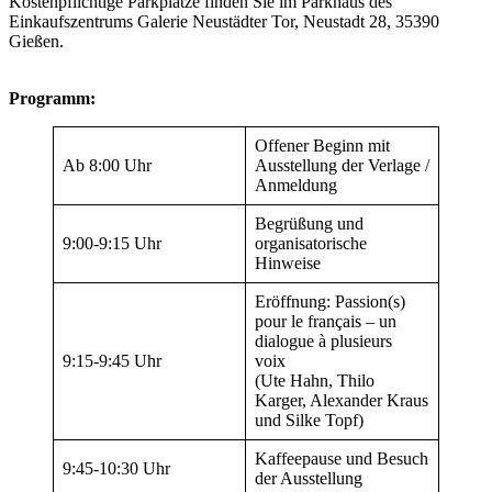
Kostenpflichtige Parkplätze finden Sie im Parkhaus des
Einkaufszentrums Galerie Neustädter Tor, Neustadt 28, 35390
Gießen.
Programm:
Offener Beginn mit
Ab 8:00 Uhr
Ausstellung der Verlage /
Anmeldung
Begrüßung und
9:00-9:15 Uhr
organisatorische
Hinweise
Eröffnung: Passion(s)
pour le français – un
dialogue à plusieurs
9:15-9:45 Uhr
voix
(Ute Hahn, Thilo
Karger, Alexander Kraus
und Silke Topf)
Kaffeepause und Besuch
9:45-10:30 Uhr
der Ausstellung