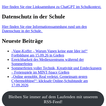
Hier finden Sie eine Linksammlung zu ChatGPT im Schulkontext.
Datenschutz in der Schule
Hier finden Sie eine Informationssammlung rund um den
Datenschutz in der Schule.
Neueste Beiträge
„Vape-Koffer – Warum Vapen keine gute Idee ist!“
Fortbildung am 15.09.26 in Gießen
Erreichbarkeit des Medienzentrums während der
Sommerferien
Sommerferien voller Technik, Kreativität und Entdeckungen
– Ferienspiele im MINT-Space Gießen
„Online gemobbt. Real verletzt. Gemeinsam gegen
Cybermobbing!“: klicksafe Online-Schulstunde am
17.09.2026
Bleiben Sie immer auf dem Laufenden mit unserem
RSS-Feed!