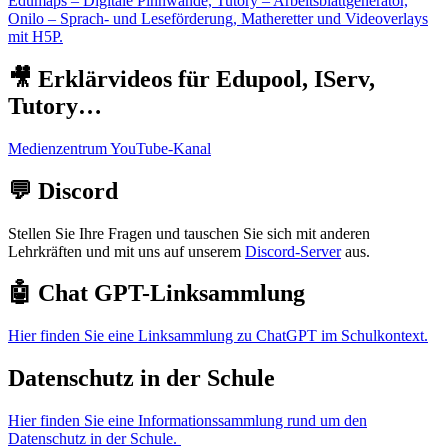
Edumaps – Digitale Pinnwände, Tutory – Arbeitsblattgenerator,
Onilo – Sprach- und Leseförderung, Matheretter und Videoverlays
mit H5P.
🎥 Erklärvideos für Edupool, IServ,
Tutory…
Medienzentrum YouTube-Kanal
💬 Discord
Stellen Sie Ihre Fragen und tauschen Sie sich mit anderen
Lehrkräften und mit uns auf unserem
Discord-Server
aus.
🤖 Chat GPT-Linksammlung
Hier finden Sie eine Linksammlung zu ChatGPT im Schulkontext.
Datenschutz in der Schule
Hier finden Sie eine Informationssammlung rund um den
Datenschutz in der Schule.