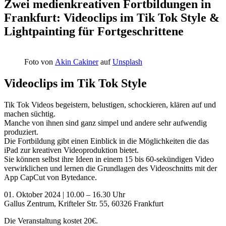
Zwei medienkreativen Fortbildungen in
Frankfurt: Videoclips im Tik Tok Style &
Lightpainting für Fortgeschrittene
Foto von
Akin Cakiner
auf
Unsplash
Videoclips im Tik Tok Style
Tik Tok Videos begeistern, belustigen, schockieren, klären auf und
machen süchtig.
Manche von ihnen sind ganz simpel und andere sehr aufwendig
produziert.
Die Fortbildung gibt einen Einblick in die Möglichkeiten die das
iPad zur kreativen Videoproduktion bietet.
Sie können selbst ihre Ideen in einem 15 bis 60-sekündigen Video
verwirklichen und lernen die Grundlagen des Videoschnitts mit der
App CapCut von Bytedance.
01. Oktober 2024 | 10.00 – 16.30 Uhr
Gallus Zentrum, Krifteler Str. 55, 60326 Frankfurt
Die Veranstaltung kostet 20€.