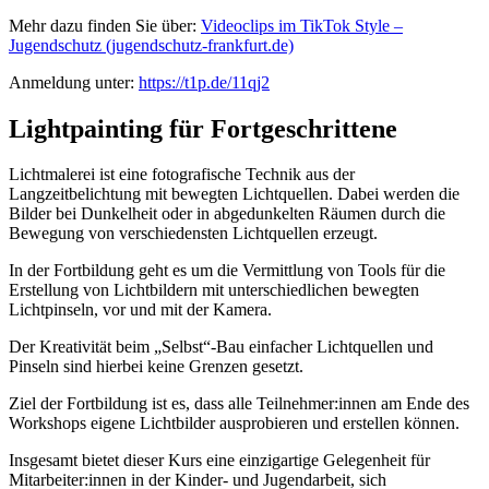
Mehr dazu finden Sie über:
Videoclips im TikTok Style –
Jugendschutz (jugendschutz-frankfurt.de)
Anmeldung unter:
https://t1p.de/11qj2
Lightpainting für Fortgeschrittene
Lichtmalerei ist eine fotografische Technik aus der
Langzeitbelichtung mit bewegten Lichtquellen. Dabei werden die
Bilder bei Dunkelheit oder in abgedunkelten Räumen durch die
Bewegung von verschiedensten Lichtquellen erzeugt.
In der Fortbildung geht es um die Vermittlung von Tools für die
Erstellung von Lichtbildern mit unterschiedlichen bewegten
Lichtpinseln, vor und mit der Kamera.
Der Kreativität beim „Selbst“-Bau einfacher Lichtquellen und
Pinseln sind hierbei keine Grenzen gesetzt.
Ziel der Fortbildung ist es, dass alle Teilnehmer:innen am Ende des
Workshops eigene Lichtbilder ausprobieren und erstellen können.
Insgesamt bietet dieser Kurs eine einzigartige Gelegenheit für
Mitarbeiter:innen in der Kinder- und Jugendarbeit, sich