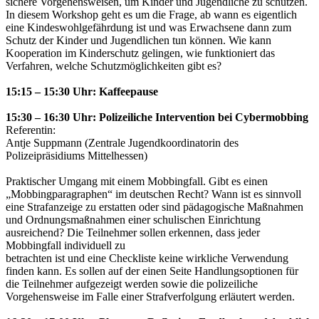
sichere Vorgehensweisen, um Kinder und Jugendliche zu schützen.
In diesem Workshop geht es um die Frage, ab wann es eigentlich
eine Kindeswohlgefährdung ist und was Erwachsene dann zum
Schutz der Kinder und Jugendlichen tun können. Wie kann
Kooperation im Kinderschutz gelingen, wie funktioniert das
Verfahren, welche Schutzmöglichkeiten gibt es?
15:15 – 15:30 Uhr: Kaffeepause
15:30 – 16:30 Uhr: Polizeiliche Intervention bei Cybermobbing
Referentin:
Antje Suppmann (Zentrale Jugendkoordinatorin des
Polizeipräsidiums Mittelhessen)
Praktischer Umgang mit einem Mobbingfall. Gibt es einen
„Mobbingparagraphen“ im deutschen Recht? Wann ist es sinnvoll
eine Strafanzeige zu erstatten oder sind pädagogische Maßnahmen
und Ordnungsmaßnahmen einer schulischen Einrichtung
ausreichend? Die Teilnehmer sollen erkennen, dass jeder
Mobbingfall individuell zu
betrachten ist und eine Checkliste keine wirkliche Verwendung
finden kann. Es sollen auf der einen Seite Handlungsoptionen für
die Teilnehmer aufgezeigt werden sowie die polizeiliche
Vorgehensweise im Falle einer Strafverfolgung erläutert werden.