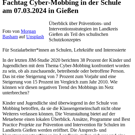
Fachtag Cyber-Mobbing in der Schule
am 07.03.2024 in Gießen
Überblick über Präventions- und
Interventionsstrategien im Landkreis
Foto von
Morgan
Gießen als Teil des schulischen
Basham
auf
Unsplash
Schutzkonzeptes
Für Sozialarbeiter*innen an Schulen, Lehrkräfte und Interessierte
In der letzten JIM-Studie 2020 berichten 38 Prozent der Kinder und
Jugendlichen mit dem Thema Cyber-Mobbing konfrontiert worden
zu sein, ob als zuschauende, betreibende oder betroffene Person.
Das ist eine Steigerung von 7 Prozent zum Vorjahr und eine
Steigerung von 15 Prozent im Vergleich zum Jahr 2010. Wie
können wir diesen negativen Trend des Mobbings im Netz
unterbrechen?
Kinder und Jugendliche sind überwiegend in der Schule von
Mobbing betroffen, da sie die Klassengemeinschaft nicht ohne
Weiteres verlassen können. Die Veranstaltung bietet auf der
Metaebene einen lokalen Überblick. Ansätze, Programme und Best
Practice Projekte zur Prävention und Intervention für Schulen im
Landkreis Gießen werden eröffnet. Die Ansprech- und