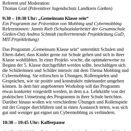
Referent und Moderation:
Thomas Graf (Präventiver Jugendschutz Landkreis Gießen)
9:30 – 10:30 Uhr: „Gemeinsam Klasse sein“
Ein Programm zur Prävention von Mobbing und Cybermobbing
Referent
innen: Jannis Rieb (Schulsozialarbeiter der Gesamtschule
Gießen-Ost) Andrea Schmidt (stellvertretende Projektleitung GuD,
MIT-Projektleitung)
Das Programm „Gemeinsam Klasse sein“ unterstützt Schulen und
Eltern dabei, dass Kinder gerne zur Schule gehen und sich in ihrer
Klasse wohlfühlen. In einer Projekt- woche, die optimalerweise zu
Beginn der 5. Klasse durchgeführt werden sollte, beschäftigen sich
die Schülerinnen und Schüler intensiv mit dem Thema Mobbing und
Cybermobbing. Sie erforschen in Übungen, Rollenspielen und
Gesprächen, wie sie positiv und konstruktiv miteinander umgehen
können. In dem hier angebotenen Workshop soll das Programm
etwas konkreter vorgestellt werden, in dem u.a. Lehrkräfte von der
praktischen Umsetzung des Programms in ihrer Schule berichten.
Darüber hinaus wollen wir verschiedene Übungen und Rollenspiele
mit der Gruppe durchführen und in einen Austausch treten, was sich
gut und weniger gut eignet um Cybermobbing zu verhindern.
10:30 – 10:45 Uhr: Kaffeepause