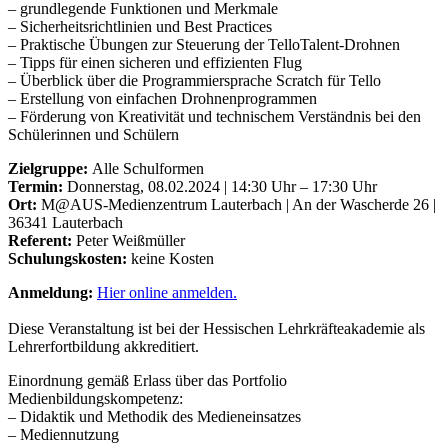
– grundlegende Funktionen und Merkmale
– Sicherheitsrichtlinien und Best Practices
– Praktische Übungen zur Steuerung der TelloTalent-Drohnen
– Tipps für einen sicheren und effizienten Flug
– Überblick über die Programmiersprache Scratch für Tello
– Erstellung von einfachen Drohnenprogrammen
– Förderung von Kreativität und technischem Verständnis bei den
Schülerinnen und Schülern
Zielgruppe:
Alle Schulformen
Termin:
Donnerstag, 08.02.2024 | 14:30 Uhr – 17:30 Uhr
Ort:
M@AUS-Medienzentrum Lauterbach | An der Wascherde 26 |
36341 Lauterbach
Referent:
Peter Weißmüller
Schulungskosten:
keine Kosten
Anmeldung:
Hier online anmelden.
Diese Veranstaltung ist bei der Hessischen Lehrkräfteakademie als
Lehrerfortbildung akkreditiert.
Einordnung gemäß Erlass über das Portfolio
Medienbildungskompetenz:
– Didaktik und Methodik des Medieneinsatzes
– Mediennutzung