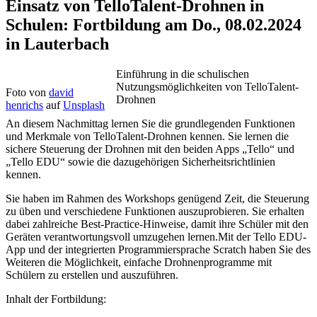
Einsatz von TelloTalent-Drohnen in
Schulen: Fortbildung am Do., 08.02.2024
in Lauterbach
Einführung in die schulischen
Nutzungsmöglichkeiten von TelloTalent-
Foto von
david
Drohnen
henrichs
auf
Unsplash
An diesem Nachmittag lernen Sie die grundlegenden Funktionen
und Merkmale von TelloTalent-Drohnen kennen. Sie lernen die
sichere Steuerung der Drohnen mit den beiden Apps „Tello“ und
„Tello EDU“ sowie die dazugehörigen Sicherheitsrichtlinien
kennen.
Sie haben im Rahmen des Workshops genügend Zeit, die Steuerung
zu üben und verschiedene Funktionen auszuprobieren. Sie erhalten
dabei zahlreiche Best-Practice-Hinweise, damit ihre Schüler mit den
Geräten verantwortungsvoll umzugehen lernen.Mit der Tello EDU-
App und der integrierten Programmiersprache Scratch haben Sie des
Weiteren die Möglichkeit, einfache Drohnenprogramme mit
Schülern zu erstellen und auszuführen.
Inhalt der Fortbildung: