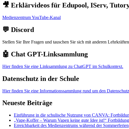
🎥 Erklärvideos für Edupool, IServ, Tuto
Medienzentrum YouTube-Kanal
💬 Discord
Stellen Sie Ihre Fragen und tauschen Sie sich mit anderen Lehrkräft
🤖 Chat GPT-Linksammlung
Hier finden Sie eine Linksammlung zu ChatGPT im Schulkontext.
Datenschutz in der Schule
Hier finden Sie eine Informationssammlung rund um den Datenschutz
Neueste Beiträge
Einführung in die schulische Nutzung von CANVA: Fortbildun
„Vape-Koffer – Warum Vapen keine gute Idee ist!“ Fortbildun
Erreichbarkeit des Medienzentrums während der Sommerferien