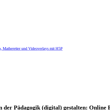
, Matheretter und Videoverlays mit H5P
n der Pädagogik (digital) gestalten: Online