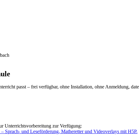
rbach
hule
rricht passt – frei verfügbar, ohne Installation, ohne Anmeldung, dat
ur Unterrichtsvorbereitung zur Verfügung:
o – Sprach- und Leseförderung, Matheretter und Videoverlays mit H5P.