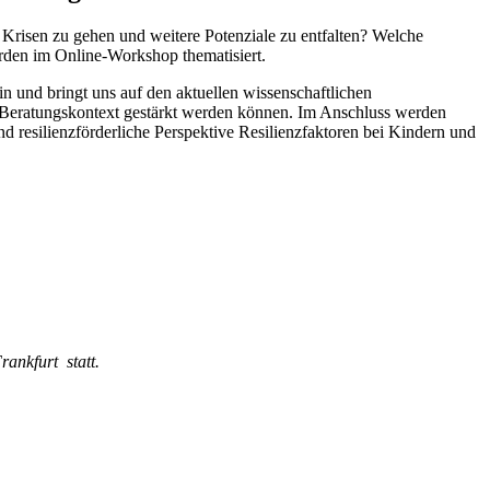
s Krisen zu gehen und weitere Potenziale zu entfalten? Welche
werden im Online-Workshop thematisiert.
n und bringt uns auf den aktuellen wissenschaftlichen
m Beratungskontext gestärkt werden können. Im Anschluss werden
und resilienzförderliche Perspektive Resilienzfaktoren bei Kindern und
ankfurt statt.