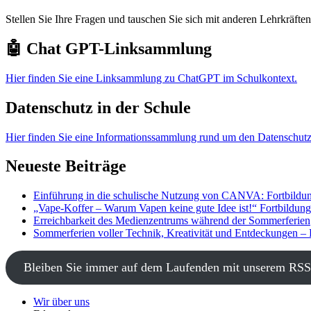
Stellen Sie Ihre Fragen und tauschen Sie sich mit anderen Lehrkräft
🤖 Chat GPT-Linksammlung
Hier finden Sie eine Linksammlung zu ChatGPT im Schulkontext.
Datenschutz in der Schule
Hier finden Sie eine Informationssammlung rund um den Datenschutz
Neueste Beiträge
Einführung in die schulische Nutzung von CANVA: Fortbildun
„Vape-Koffer – Warum Vapen keine gute Idee ist!“ Fortbildun
Erreichbarkeit des Medienzentrums während der Sommerferien
Sommerferien voller Technik, Kreativität und Entdeckungen –
Bleiben Sie immer auf dem Laufenden mit unserem RSS
Wir über uns