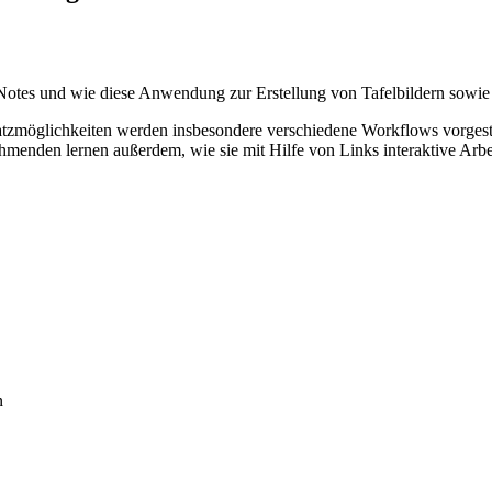
tes und wie diese Anwendung zur Erstellung von Tafelbildern sowie z
tzmöglichkeiten werden insbesondere verschiedene Workflows vorgestel
menden lernen außerdem, wie sie mit Hilfe von Links interaktive Arbei
n
n