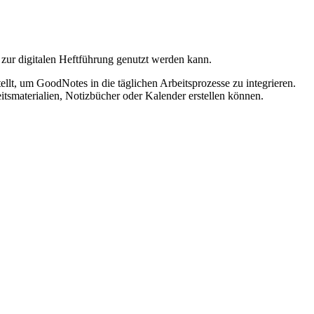
ur digitalen Heftführung genutzt werden kann.
lt, um GoodNotes in die täglichen Arbeitsprozesse zu integrieren.
tsmaterialien, Notizbücher oder Kalender erstellen können.