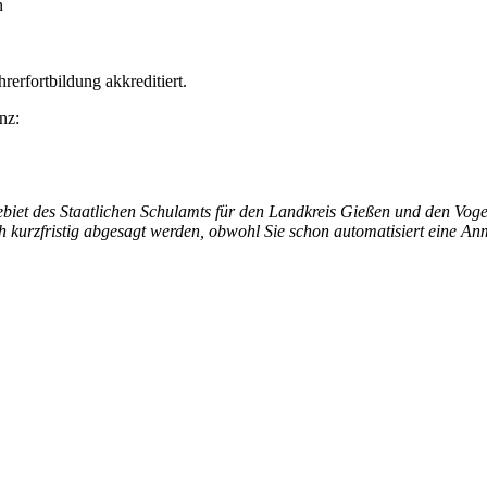
n
rerfortbildung akkreditiert.
nz:
ebiet des Staatlichen Schulamts für den Landkreis Gießen und den Voge
ch kurzfristig abgesagt werden, obwohl Sie schon automatisiert eine A