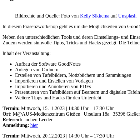
Bildrechte und Quelle: Foto von
Kelly Sikkema
auf
Unsplash
In diesem Präsenzworkshop geht es um die Möglichkeiten von GoodNo
Neben den unterschiedlichen Tools und deren Einstellungs- und Einsa
Zudem werden sinnvolle Tipps, Tricks und Hacks gezeigt. Die Teilneh
Inhalt der Veranstaltung:
Aufbau der Software GoodNotes
Anlegen von Ordnern
Erstellen von Tafelbildern, Notizbüchern und Sammlungen
Importieren und Erstellen von Vorlagen
Importieren und Annotieren von PDFs
Präsentieren von Tafelbildern auf Beamern und digitalen Tafel
Weitere Tipps und Hacks für den Unterricht
Termin:
Mittwoch, 15.11.2023 | 14:30 Uhr – 17:30 Uhr
Ort:
M@AUS-Medienzentrum Gießen | Ursulum 18a | 35396 Gieße
Referent:
Jochen Leeder
Anmeldung:
hier
Termin:
Mittwoch, 20.12.2023 | 14:30 Uhr – 17:30 Uhr