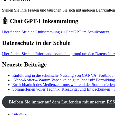
Stellen Sie Ihre Fragen und tauschen Sie sich mit anderen Lehrkräft
🤖 Chat GPT-Linksammlung
Hier finden Sie eine Linksammlung zu ChatGPT im Schulkontext.
Datenschutz in der Schule
Hier finden Sie eine Informationssammlung rund um den Datenschutz
Neueste Beiträge
Einführung in die schulische Nutzung von CANVA: Fortbildun
„Vape-Koffer – Warum Vapen keine gute Idee ist!“ Fortbildun
Erreichbarkeit des Medienzentrums während der Sommerferien
Sommerferien voller Technik, Kreativität und Entdeckungen –
Bleiben Sie immer auf dem Laufenden mit unserem RSS
Wir über uns