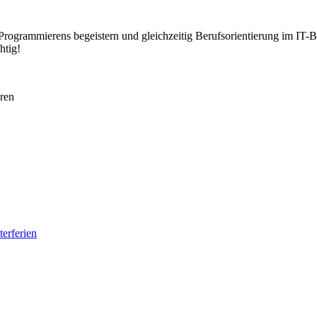
 Programmierens begeistern und gleichzeitig Berufsorientierung im IT-B
htig!
ren
erferien