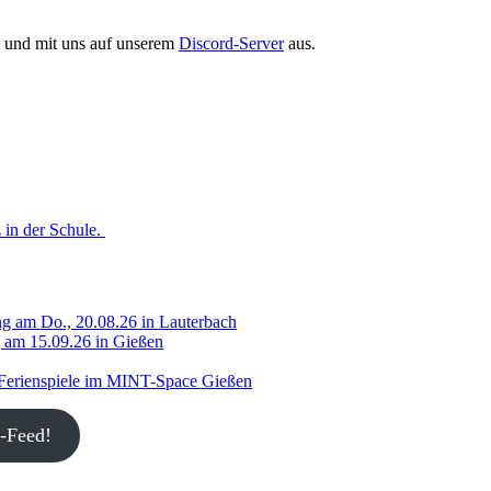
en und mit uns auf unserem
Discord-Server
aus.
 in der Schule.
g am Do., 20.08.26 in Lauterbach
g am 15.09.26 in Gießen
 Ferienspiele im MINT-Space Gießen
-Feed!