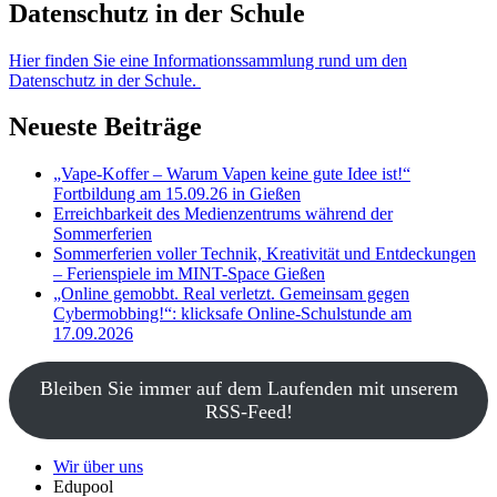
Datenschutz in der Schule
Hier finden Sie eine Informationssammlung rund um den
Datenschutz in der Schule.
Neueste Beiträge
„Vape-Koffer – Warum Vapen keine gute Idee ist!“
Fortbildung am 15.09.26 in Gießen
Erreichbarkeit des Medienzentrums während der
Sommerferien
Sommerferien voller Technik, Kreativität und Entdeckungen
– Ferienspiele im MINT-Space Gießen
„Online gemobbt. Real verletzt. Gemeinsam gegen
Cybermobbing!“: klicksafe Online-Schulstunde am
17.09.2026
Bleiben Sie immer auf dem Laufenden mit unserem
RSS-Feed!
Wir über uns
Edupool