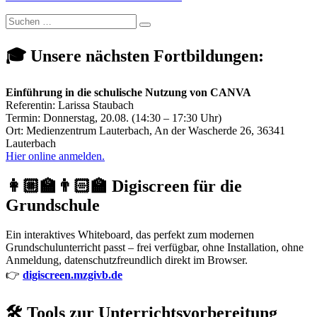
Suchen
Suchen
nach:
🎓 Unsere nächsten Fortbildungen:
Einführung in die schulische Nutzung von CANVA
Referentin: Larissa Staubach
Termin: Donnerstag, 20.08. (14:30 – 17:30 Uhr)
Ort: Medienzentrum Lauterbach, An der Wascherde 26, 36341
Lauterbach
Hier online anmelden.
👩🏼‍🏫👨🏻‍🏫 Digiscreen für die
Grundschule
Ein interaktives Whiteboard, das perfekt zum modernen
Grundschulunterricht passt – frei verfügbar, ohne Installation, ohne
Anmeldung, datenschutzfreundlich direkt im Browser.
👉
digiscreen.mzgivb.de
🛠️ Tools zur Unterrichtsvorbereitung