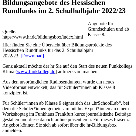
Bildungsangebote des Hessischen
Rundfunks im 2. Schulhalbjahr 2022/23
Angebote für
Grundschulen und ab
Quelle:
Klasse 8.
https://www.hr.de/bildungsbox/index.html
Hier finden Sie eine Übersicht über Bildungsprojekte des
Hessischen Rundfunks für das 2. Schulhalbjahr
2022/23.
[
Download
]
Ganz aktuell möchte der hr Sie auf den Start des neuen Funkkollegs
Klima
(www.funkkolleg.de
] aufmerksam machen:
Aus den ursprünglichen Radiosendungen wurde ein neues
Videoformat entwickelt, das für Schüler*innen ab Klasse 8
konzipiert ist.
Für Schüler*innen ab Klasse 9 eignet sich das „hrSchoolLab“, bei
dem die Schüler*innen gemeinsam mit hr- Expert*innen an einem
Workshoptag im Funkhaus Frankfurt kurze journalistische Beiträge
gestalten und diese danach online präsentieren. Für dieses Präsenz-
Angebot können Sie sich ab sofort über die hr-Bildungsbox
anmelden.