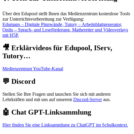
Über den Edupool stellt Ihnen das Medienzentrum kostenlose Tools
zur Unterrichtsvorbereitung zur Verfügung:
Edumaps – Digitale Pinnwände, Tutory – Arbeitsblattgenerator,
Onilo – Sprach- und Leseförderung, Matheretter und Videoverlays
mit H5P.
🎥 Erklärvideos für Edupool, IServ,
Tutory…
Medienzentrum YouTube-Kanal
💬 Discord
Stellen Sie Ihre Fragen und tauschen Sie sich mit anderen
Lehrkräften und mit uns auf unserem
Discord-Server
aus.
🤖 Chat GPT-Linksammlung
Hier finden Sie eine Linksammlung zu ChatGPT im Schulkontext.