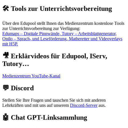
🛠️ Tools zur Unterrichtsvorbereitung
Über den Edupool stellt Ihnen das Medienzentrum kostenlose Tools
zur Unterrichtsvorbereitung zur Verfügung:
Edumaps – Digitale Pinnwände, Tutory – Arbeitsblattgenerator,
Onilo – Sprach- und Leseförderung, Matheretter und Videoverlays
mit H5P.
🎥 Erklärvideos für Edupool, IServ,
Tutory…
Medienzentrum YouTube-Kanal
💬 Discord
Stellen Sie Ihre Fragen und tauschen Sie sich mit anderen
Lehrkräften und mit uns auf unserem
Discord-Server
aus.
🤖 Chat GPT-Linksammlung