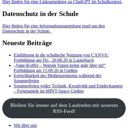
Hier finden Sie eine Linksammlung zu ChatGPT im Schulkontext.
Datenschutz in der Schule
Hier finden Sie eine Informationssammlung rund um den
Datenschutz in der Schule.
Neueste Beiträge
Einführung in die schulische Nutzung von CANVA:
Fortbildung am Do., 20.08.26 in Lauterbach
„Vape-Koffer – Warum Vapen keine gute Idee ist!“
Fortbildung am 15.09.26 in Gießen
Erreichbarkeit des Medienzentrums während der
Sommerferien
Sommerferien voller Technik, Kreativität und Entdeckungen
– Ferienspiele im MINT-Space Gießen
Bleiben Sie immer auf dem Laufenden mit unserem
RSS-Feed!
Wir über uns