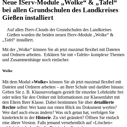
Neue IServ-Module „Wolke“ & „Tafel“
bei allen Grundschulen des Landkreises
Gießen installiert
Auf allen IServ-Clouds der Grundschulen des Landkreises
Gießen wurden die beiden neuen IServ-Module „Wolke“ &
„Tafel“ installiert.
Mit der „Wolke“ können Sie ab jetzt maximal flexibel mit Dateien
und Ordnern arbeiten. Erklären Sie mit »Tafeln« komplexe Themen
und Zusammenhänge noch einfacher.
Wolke
Mit dem Modul
»Wolke«
können Sie ab jetzt maximal flexibel mit
Dateien und Ordnern arbeiten – an Ihrer Schule und darüber hinaus:
Geben Sie z. B. Klausurvorlagen gezielt für einzelne Lehrkräfte frei
oder teilen Sie den Ordner mit Informationen zur Klassenfahrt mit
den Eltern Ihrer Klasse. Dabei bestimmen Sie über
detaillierte
Rechte
selbst: Wer kann nur einen Blick ins Dokument werfen?
Wer darf auch etwas ändern? Was sich getan hat, verfolgen Sie
kinderleicht in der
Historie
. Zu viel geändert? Öffnen Sie einfach
eine ältere Version. Falls jemand versehentlich auf »Löschen«