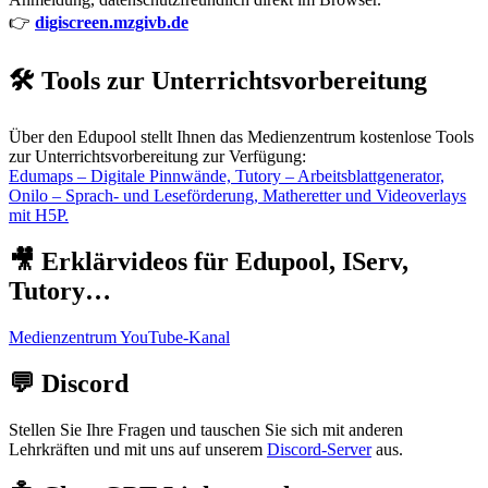
👉
digiscreen.mzgivb.de
🛠️ Tools zur Unterrichtsvorbereitung
Über den Edupool stellt Ihnen das Medienzentrum kostenlose Tools
zur Unterrichtsvorbereitung zur Verfügung:
Edumaps – Digitale Pinnwände, Tutory – Arbeitsblattgenerator,
Onilo – Sprach- und Leseförderung, Matheretter und Videoverlays
mit H5P.
🎥 Erklärvideos für Edupool, IServ,
Tutory…
Medienzentrum YouTube-Kanal
💬 Discord
Stellen Sie Ihre Fragen und tauschen Sie sich mit anderen
Lehrkräften und mit uns auf unserem
Discord-Server
aus.