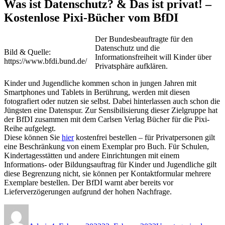
Was ist Datenschutz? & Das ist privat! –
Kostenlose Pixi-Bücher vom BfDI
Der Bundesbeauftragte für den
Datenschutz und die
Bild & Quelle:
Informationsfreiheit will Kinder über
https://www.bfdi.bund.de/
Privatsphäre aufklären.
Kinder und Jugendliche kommen schon in jungen Jahren mit
Smartphones und Tablets in Berührung, werden mit diesen
fotografiert oder nutzen sie selbst. Dabei hinterlassen auch schon die
Jüngsten eine Datenspur. Zur Sensibilisierung dieser Zielgruppe hat
der BfDI zusammen mit dem Carlsen Verlag Bücher für die Pixi-
Reihe aufgelegt.
Diese können Sie
hier
kostenfrei bestellen – für Privatpersonen gilt
eine Beschränkung von einem Exemplar pro Buch. Für Schulen,
Kindertagesstätten und andere Einrichtungen mit einem
Informations- oder Bildungsauftrag für Kinder und Jugendliche gilt
diese Begrenzung nicht, sie können per Kontaktformular mehrere
Exemplare bestellen. Der BfDI warnt aber bereits vor
Lieferverzögerungen aufgrund der hohen Nachfrage.
Autor
Veröffentlicht
Kategorien
am