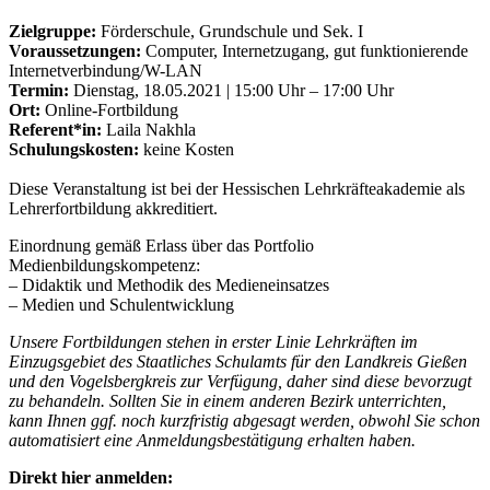
Zielgruppe:
Förderschule, Grundschule und Sek. I
Voraussetzungen:
Computer, Internetzugang, gut funktionierende
Internetverbindung/W-LAN
Termin:
Dienstag, 18.05.2021 | 15:00 Uhr – 17:00 Uhr
Ort:
Online-Fortbildung
Referent*in:
Laila Nakhla
Schulungskosten:
keine Kosten
Diese Veranstaltung ist bei der Hessischen Lehrkräfteakademie als
Lehrerfortbildung akkreditiert.
Einordnung gemäß Erlass über das Portfolio
Medienbildungskompetenz:
– Didaktik und Methodik des Medieneinsatzes
– Medien und Schulentwicklung
Unsere Fortbildungen stehen in erster Linie Lehrkräften im
Einzugsgebiet des Staatliches Schulamts für den Landkreis Gießen
und den Vogelsbergkreis zur Verfügung, daher sind diese bevorzugt
zu behandeln. Sollten Sie in einem anderen Bezirk unterrichten,
kann Ihnen ggf. noch kurzfristig abgesagt werden, obwohl Sie schon
automatisiert eine Anmeldungsbestätigung erhalten haben.
Direkt hier anmelden: