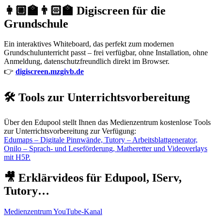
👩🏼‍🏫👨🏻‍🏫 Digiscreen für die
Grundschule
Ein interaktives Whiteboard, das perfekt zum modernen
Grundschulunterricht passt – frei verfügbar, ohne Installation, ohne
Anmeldung, datenschutzfreundlich direkt im Browser.
👉
digiscreen.mzgivb.de
🛠️ Tools zur Unterrichtsvorbereitung
Über den Edupool stellt Ihnen das Medienzentrum kostenlose Tools
zur Unterrichtsvorbereitung zur Verfügung:
Edumaps – Digitale Pinnwände, Tutory – Arbeitsblattgenerator,
Onilo – Sprach- und Leseförderung, Matheretter und Videoverlays
mit H5P.
🎥 Erklärvideos für Edupool, IServ,
Tutory…
Medienzentrum YouTube-Kanal