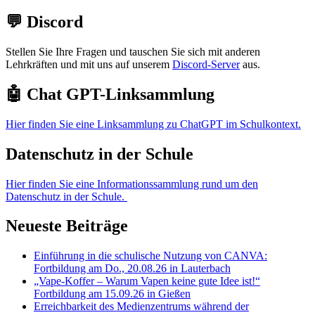
💬 Discord
Stellen Sie Ihre Fragen und tauschen Sie sich mit anderen
Lehrkräften und mit uns auf unserem
Discord-Server
aus.
🤖 Chat GPT-Linksammlung
Hier finden Sie eine Linksammlung zu ChatGPT im Schulkontext.
Datenschutz in der Schule
Hier finden Sie eine Informationssammlung rund um den
Datenschutz in der Schule.
Neueste Beiträge
Einführung in die schulische Nutzung von CANVA:
Fortbildung am Do., 20.08.26 in Lauterbach
„Vape-Koffer – Warum Vapen keine gute Idee ist!“
Fortbildung am 15.09.26 in Gießen
Erreichbarkeit des Medienzentrums während der