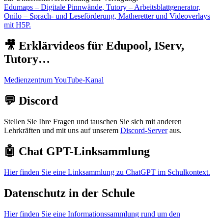
Edumaps – Digitale Pinnwände, Tutory – Arbeitsblattgenerator,
Onilo – Sprach- und Leseförderung, Matheretter und Videoverlays
mit H5P.
🎥 Erklärvideos für Edupool, IServ,
Tutory…
Medienzentrum YouTube-Kanal
💬 Discord
Stellen Sie Ihre Fragen und tauschen Sie sich mit anderen
Lehrkräften und mit uns auf unserem
Discord-Server
aus.
🤖 Chat GPT-Linksammlung
Hier finden Sie eine Linksammlung zu ChatGPT im Schulkontext.
Datenschutz in der Schule
Hier finden Sie eine Informationssammlung rund um den