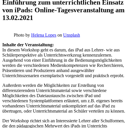
Einführung zum unterrichtlichen Einsatz
von iPads: Online-Tagesveranstaltung am
13.02.2021
Photo by
Helena Lopes
on
Unsplash
Inhalte der Veranstaltung:
In diesem Workshop geht es darum, das iPad aus Lehrer- wie aus
Schülerperspektive als Unterrichtswerkzeug kennenzulernen.
Ausgehend von einer Einführung in die Bedienungsmöglichkeiten
werden die verschiedenen Medienkompetenzen wie Recherchieren,
Präsentieren und Produzieren anhand ausgewählter
Unterrichtsszenarien exemplarisch vorgestellt und praktisch erprobt.
Außerdem werden die Möglichkeiten zur Erstellung von
differenzierendem Unterrichtsmaterial sowie verschiedene
Möglichkeiten des Dateiaustauschs zwischen iPad und
verschiedenen Systemplattformen erläutert, um z.B. eigenes bereits
vorhandenes Unterrichtsmaterial unkompliziert auf das iPad zu
übertragen, oder Unterrichtsmaterial an Schüler verteilen zu können.
Der Workshop richtet sich an Interessierte Lehrer aller Schulformen,
die den pädagogischen Mehrwert des iPads im Unterrichts