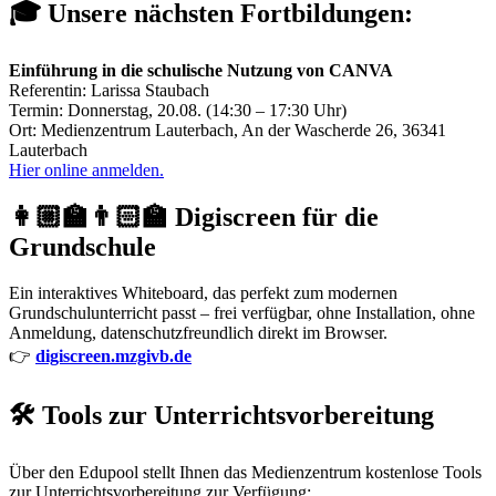
🎓 Unsere nächsten Fortbildungen:
Einführung in die schulische Nutzung von CANVA
Referentin: Larissa Staubach
Termin: Donnerstag, 20.08. (14:30 – 17:30 Uhr)
Ort: Medienzentrum Lauterbach, An der Wascherde 26, 36341
Lauterbach
Hier online anmelden.
👩🏼‍🏫👨🏻‍🏫 Digiscreen für die
Grundschule
Ein interaktives Whiteboard, das perfekt zum modernen
Grundschulunterricht passt – frei verfügbar, ohne Installation, ohne
Anmeldung, datenschutzfreundlich direkt im Browser.
👉
digiscreen.mzgivb.de
🛠️ Tools zur Unterrichtsvorbereitung
Über den Edupool stellt Ihnen das Medienzentrum kostenlose Tools
zur Unterrichtsvorbereitung zur Verfügung: