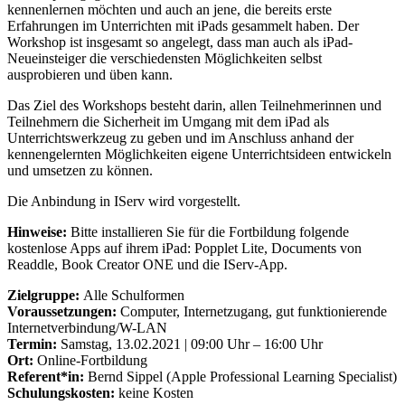
kennenlernen möchten und auch an jene, die bereits erste
Erfahrungen im Unterrichten mit iPads gesammelt haben. Der
Workshop ist insgesamt so angelegt, dass man auch als iPad-
Neueinsteiger die verschiedensten Möglichkeiten selbst
ausprobieren und üben kann.
Das Ziel des Workshops besteht darin, allen Teilnehmerinnen und
Teilnehmern die Sicherheit im Umgang mit dem iPad als
Unterrichtswerkzeug zu geben und im Anschluss anhand der
kennengelernten Möglichkeiten eigene Unterrichtsideen entwickeln
und umsetzen zu können.
Die Anbindung in IServ wird vorgestellt.
Hinweise:
Bitte installieren Sie für die Fortbildung folgende
kostenlose Apps auf ihrem iPad: Popplet Lite, Documents von
Readdle, Book Creator ONE und die IServ-App.
Zielgruppe:
Alle Schulformen
Voraussetzungen:
Computer, Internetzugang, gut funktionierende
Internetverbindung/W-LAN
Termin:
Samstag, 13.02.2021 | 09:00 Uhr – 16:00 Uhr
Ort:
Online-Fortbildung
Referent*in:
Bernd Sippel (Apple Professional Learning Specialist)
Schulungskosten:
keine Kosten