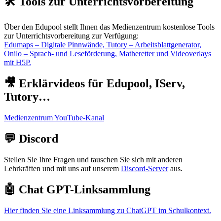
🛠️ Tools zur Unterrichtsvorbereitung
Über den Edupool stellt Ihnen das Medienzentrum kostenlose Tools
zur Unterrichtsvorbereitung zur Verfügung:
Edumaps – Digitale Pinnwände, Tutory – Arbeitsblattgenerator,
Onilo – Sprach- und Leseförderung, Matheretter und Videoverlays
mit H5P.
🎥 Erklärvideos für Edupool, IServ,
Tutory…
Medienzentrum YouTube-Kanal
💬 Discord
Stellen Sie Ihre Fragen und tauschen Sie sich mit anderen
Lehrkräften und mit uns auf unserem
Discord-Server
aus.
🤖 Chat GPT-Linksammlung
Hier finden Sie eine Linksammlung zu ChatGPT im Schulkontext.