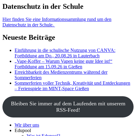
Datenschutz in der Schule
Hier finden Sie eine Informationssammlung rund um den
Datenschutz in der Schule.
Neueste Beiträge
Einführung in die schulische Nutzung von CANVA:
Fortbildung am Do., 20.08.26 in Lauterbach
„Vape-Koffer – Warum Vapen keine gute Idee ist!“
Fortbildung am 15.09.26 in Gießen
Erreichbarkeit des Medienzentrums während der
Sommerferien
Sommerferien voller Technik, Kreativität und Entdeckungen
– Ferienspiele im MINT-Space Gießen
Bleiben Sie immer auf dem Laufenden mit unserem
RSS-Feed!
Wir über uns
Edupool
Was ist Edupool?