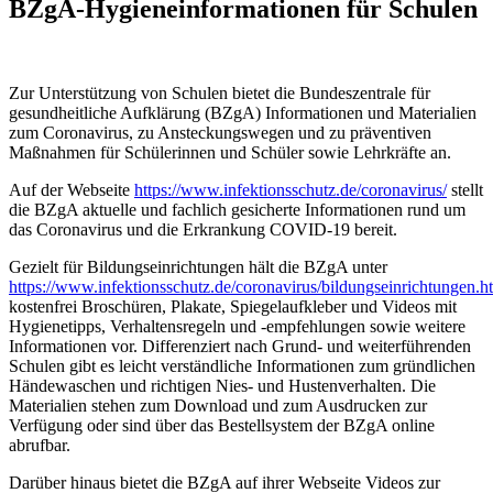
BZgA-Hygieneinformationen für Schulen
Zur Unterstützung von Schulen bietet die Bundeszentrale für
gesundheitliche Aufklärung (BZgA) Informationen und Materialien
zum Coronavirus, zu Ansteckungswegen und zu präventiven
Maßnahmen für Schülerinnen und Schüler sowie Lehrkräfte an.
Auf der Webseite
https://www.infektionsschutz.de/coronavirus/
stellt
die BZgA aktuelle und fachlich gesicherte Informationen rund um
das Coronavirus und die Erkrankung COVID-19 bereit.
Gezielt für Bildungseinrichtungen hält die BZgA unter
https://www.infektionsschutz.de/coronavirus/bildungseinrichtungen.h
kostenfrei Broschüren, Plakate, Spiegelaufkleber und Videos mit
Hygienetipps, Verhaltensregeln und -empfehlungen sowie weitere
Informationen vor. Differenziert nach Grund- und weiterführenden
Schulen gibt es leicht verständliche Informationen zum gründlichen
Händewaschen und richtigen Nies- und Hustenverhalten. Die
Materialien stehen zum Download und zum Ausdrucken zur
Verfügung oder sind über das Bestellsystem der BZgA online
abrufbar.
Darüber hinaus bietet die BZgA auf ihrer Webseite Videos zur