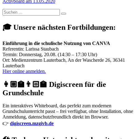
Beitrag:
Activboard am 13.05.2020
Suchen
Suchen
nach:
🎓 Unsere nächsten Fortbildungen:
Einführung in die schulische Nutzung von CANVA
Referentin: Larissa Staubach
Termin: Donnerstag, 20.08. (14:30 – 17:30 Uhr)
Ort: Medienzentrum Lauterbach, An der Wascherde 26, 36341
Lauterbach
Hier online anmelden.
👩🏼‍🏫👨🏻‍🏫 Digiscreen für die
Grundschule
Ein interaktives Whiteboard, das perfekt zum modernen
Grundschulunterricht passt – frei verfügbar, ohne Installation, ohne
Anmeldung, datenschutzfreundlich direkt im Browser.
👉
digiscreen.mzgivb.de