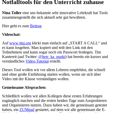
Notfalltools für den Unterricht zuhause
Nina Toller
eine uns bekannte sehr innovative Lehrkraft hat Tools
zusammengestellt die sich aktuell sehr gut bewähren.
Hier geht es zum
Beitrag
Videochat:
Auf
www.jitsi.org
klickt man einfach auf „START A CALL“ und
es kann losgehen. Man kopiert und teilt den Link mit den
Teilnehmern und kann sogar noch ein Passwort festlegen. Tim
Kantereit (auf Twitter:
@herr_ka_punkt
) hat bereits ein kurzes und
verständliches
Video-Tutorial
erstellt.
Dieses Tool wollen wir vor allem Lehrern empfehlen, die schnell
und ohne große Einführung starten wollen, wenn sie sich über
Video mit der Klasse verständigen wollen.
Gemeinsame Absprachen
:
Schließlich wollen wir allen Kollegen diese ersten Erfahrungen
zugänglich machen und die ersten beiden Tage zum Ausprobieren
und Organisieren nutzen. Dazu haben wir, die gemeinsam getestet
haben, ein
ZUMpad
gestartet, auf dem wir alle gemeinsam die E-