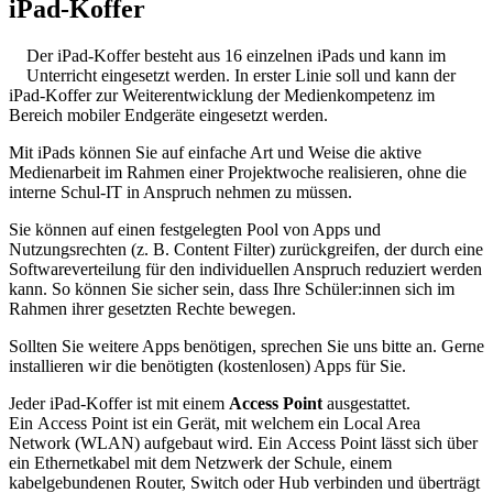
iPad-Koffer
Der iPad-Koffer besteht aus 16 einzelnen iPads und kann im
Unterricht eingesetzt werden. In erster Linie soll und kann der
iPad-Koffer zur Weiterentwicklung der Medienkompetenz im
Bereich mobiler Endgeräte eingesetzt werden.
Mit iPads können Sie auf einfache Art und Weise die aktive
Medienarbeit im Rahmen einer Projektwoche realisieren, ohne die
interne Schul-IT in Anspruch nehmen zu müssen.
Sie können auf einen festgelegten Pool von Apps und
Nutzungsrechten (z. B. Content Filter) zurückgreifen, der durch eine
Softwareverteilung für den individuellen Anspruch reduziert werden
kann. So können Sie sicher sein, dass Ihre Schüler:innen sich im
Rahmen ihrer gesetzten Rechte bewegen.
Sollten Sie weitere Apps benötigen, sprechen Sie uns bitte an. Gerne
installieren wir die benötigten (kostenlosen) Apps für Sie.
Jeder iPad-Koffer ist mit einem
Access Point
ausgestattet.
Ein Access Point ist ein Gerät, mit welchem ein Local Area
Network (WLAN) aufgebaut wird. Ein Access Point lässt sich über
ein Ethernetkabel mit dem Netzwerk der Schule, einem
kabelgebundenen Router, Switch oder Hub verbinden und überträgt