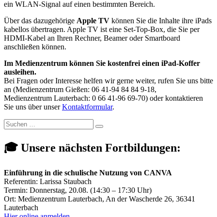
ein WLAN-Signal auf einen bestimmten Bereich.
Über das dazugehörige
Apple TV
können Sie die Inhalte ihre iPads
kabellos übertragen. Apple TV ist eine Set-Top-Box, die Sie per
HDMI-Kabel an Ihren Rechner, Beamer oder Smartboard
anschließen können.
I
m Medienzentrum können Sie kostenfrei einen iPad-Koffer
ausleihen.
Bei Fragen oder Interesse helfen wir gerne weiter, rufen Sie uns bitte
an (Medienzentrum Gießen: 06 41-94 84 84 9-18,
Medienzentrum Lauterbach: 0 66 41-96 69-70) oder kontaktieren
Sie uns über unser
Kontaktformular
.
Suchen
Suchen
nach:
🎓 Unsere nächsten Fortbildungen:
Einführung in die schulische Nutzung von CANVA
Referentin: Larissa Staubach
Termin: Donnerstag, 20.08. (14:30 – 17:30 Uhr)
Ort: Medienzentrum Lauterbach, An der Wascherde 26, 36341
Lauterbach
Hier online anmelden.