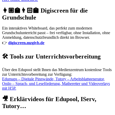
👩🏼‍🏫👨🏻‍🏫 Digiscreen für die
Grundschule
Ein interaktives Whiteboard, das perfekt zum modernen
Grundschulunterricht passt – frei verfügbar, ohne Installation, ohne
Anmeldung, datenschutzfreundlich direkt im Browser.
👉
digiscreen.mzgivb.de
🛠️ Tools zur Unterrichtsvorbereitung
Über den Edupool stellt Ihnen das Medienzentrum kostenlose Tools
zur Unterrichtsvorbereitung zur Verfügung:
Edumaps – Digitale Pinnwände, Tutory – Arbeitsblattgenerator,
Onilo – Sprach- und Leseförderung, Matheretter und Videoverlays
mit H5P.
🎥 Erklärvideos für Edupool, IServ,
Tutory…