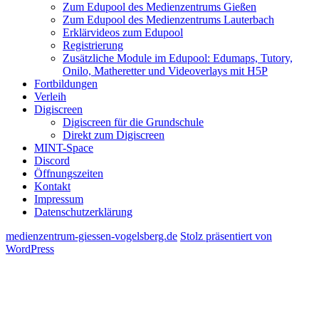
Zum Edupool des Medienzentrums Gießen
Zum Edupool des Medienzentrums Lauterbach
Erklärvideos zum Edupool
Registrierung
Zusätzliche Module im Edupool: Edumaps, Tutory,
Onilo, Matheretter und Videoverlays mit H5P
Fortbildungen
Verleih
Digiscreen
Digiscreen für die Grundschule
Direkt zum Digiscreen
MINT-Space
Discord
Öffnungszeiten
Kontakt
Impressum
Datenschutzerklärung
medienzentrum-giessen-vogelsberg.de
Stolz präsentiert von
WordPress