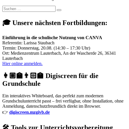
Suchen
Suchen
nach:
🎓 Unsere nächsten Fortbildungen:
Einführung in die schulische Nutzung von CANVA
Referentin: Larissa Staubach
Termin: Donnerstag, 20.08. (14:30 – 17:30 Uhr)
Ort: Medienzentrum Lauterbach, An der Wascherde 26, 36341
Lauterbach
Hier online anmelden.
👩🏼‍🏫👨🏻‍🏫 Digiscreen für die
Grundschule
Ein interaktives Whiteboard, das perfekt zum modernen
Grundschulunterricht passt – frei verfügbar, ohne Installation, ohne
Anmeldung, datenschutzfreundlich direkt im Browser.
👉
digiscreen.mzgivb.de
🛠️ Tools zur Unterrichtsvorbereitung