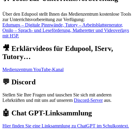
Über den Edupool stellt Ihnen das Medienzentrum kostenlose Tools
zur Unterrichtsvorbereitung zur Verfügung:
Edumaps – Digitale Pinnwände, Tutory – Arbeitsblattgenerator,
Onilo – Sprach- und Leseförderung, Matheretter und Videoverlays
mit H5P.
🎥 Erklärvideos für Edupool, IServ,
Tutory…
Medienzentrum YouTube-Kanal
💬 Discord
Stellen Sie Ihre Fragen und tauschen Sie sich mit anderen
Lehrkräften und mit uns auf unserem
Discord-Server
aus.
🤖 Chat GPT-Linksammlung
Hier finden Sie eine Linksammlung zu ChatGPT im Schulkontext.