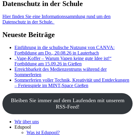
Datenschutz in der Schule
Hier finden Sie eine Informationssammlung rund um den
Datenschutz in der Schule.
Neueste Beiträge
Einführung in die schulische Nutzung von CANVA:
Fortbildung am Do., 20.08.26 in Lauterbach
„Vape-Koffer – Warum Vapen keine gute Idee ist!“
Fortbildung am 15.09.26 in Gießen
Erreichbarkeit des Medienzentrums während der
Sommerferien
Sommerferien voller Technik, Kreativität und Entdeckungen
– Ferienspiele im MINT-Space Gießen
Bleiben Sie immer auf dem Laufenden mit unserem
RSS-Feed!
Wir über uns
Edupool
Was ist Edupool?