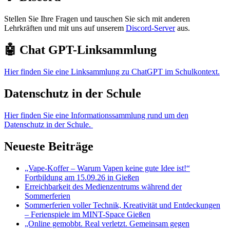
Stellen Sie Ihre Fragen und tauschen Sie sich mit anderen
Lehrkräften und mit uns auf unserem
Discord-Server
aus.
🤖 Chat GPT-Linksammlung
Hier finden Sie eine Linksammlung zu ChatGPT im Schulkontext.
Datenschutz in der Schule
Hier finden Sie eine Informationssammlung rund um den
Datenschutz in der Schule.
Neueste Beiträge
„Vape-Koffer – Warum Vapen keine gute Idee ist!“
Fortbildung am 15.09.26 in Gießen
Erreichbarkeit des Medienzentrums während der
Sommerferien
Sommerferien voller Technik, Kreativität und Entdeckungen
– Ferienspiele im MINT-Space Gießen
„Online gemobbt. Real verletzt. Gemeinsam gegen