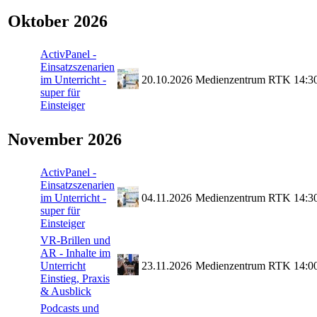
Oktober 2026
ActivPanel -
Einsatzszenarien
im Unterricht -
20.10.2026
Medienzentrum
RTK
14:3
super für
Einsteiger
November 2026
ActivPanel -
Einsatzszenarien
im Unterricht -
04.11.2026
Medienzentrum
RTK
14:3
super für
Einsteiger
VR-Brillen und
AR - Inhalte im
Unterricht
23.11.2026
Medienzentrum
RTK
14:0
Einstieg, Praxis
& Ausblick
Podcasts und