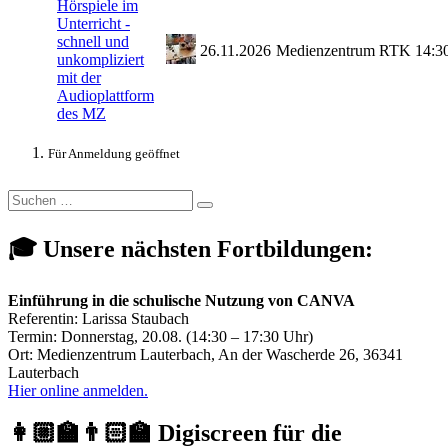
Hörspiele im
Unterricht -
schnell und
26.11.2026
Medienzentrum
RTK
14:3
unkompliziert
mit der
Audioplattform
des MZ
Für Anmeldung geöffnet
Suchen
Suchen
nach:
🎓 Unsere nächsten Fortbildungen:
Einführung in die schulische Nutzung von CANVA
Referentin: Larissa Staubach
Termin: Donnerstag, 20.08. (14:30 – 17:30 Uhr)
Ort: Medienzentrum Lauterbach, An der Wascherde 26, 36341
Lauterbach
Hier online anmelden.
👩🏼‍🏫👨🏻‍🏫 Digiscreen für die