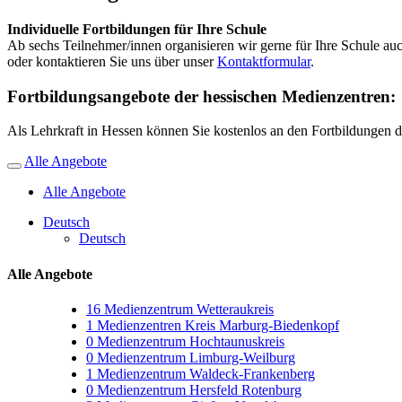
Individuelle Fortbildungen für Ihre Schule
Ab sechs Teilnehmer/innen organisieren wir gerne für Ihre Schule auch
oder kontaktieren Sie uns über unser
Kontaktformular
.
Fortbildungsangebote der hessischen Medienzentren:
Als Lehrkraft in Hessen können Sie kostenlos an den Fortbildungen 
Alle Angebote
Alle Angebote
Deutsch
Deutsch
Alle Angebote
16
Medienzentrum Wetteraukreis
1
Medienzentren Kreis Marburg-Biedenkopf
0
Medienzentrum Hochtaunuskreis
0
Medienzentrum Limburg-Weilburg
1
Medienzentrum Waldeck-Frankenberg
0
Medienzentrum Hersfeld Rotenburg