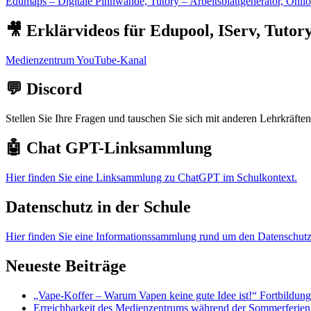
Edumaps – Digitale Pinnwände, Tutory – Arbeitsblattgenerator, Onil
🎥 Erklärvideos für Edupool, IServ, Tuto
Medienzentrum YouTube-Kanal
💬 Discord
Stellen Sie Ihre Fragen und tauschen Sie sich mit anderen Lehrkräft
🤖 Chat GPT-Linksammlung
Hier finden Sie eine Linksammlung zu ChatGPT im Schulkontext.
Datenschutz in der Schule
Hier finden Sie eine Informationssammlung rund um den Datenschutz
Neueste Beiträge
„Vape-Koffer – Warum Vapen keine gute Idee ist!“ Fortbildun
Erreichbarkeit des Medienzentrums während der Sommerferien