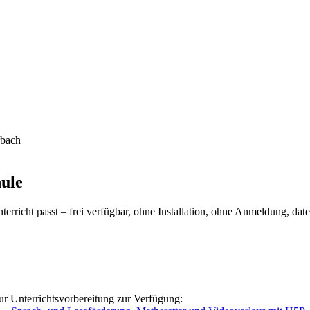
rbach
hule
rricht passt – frei verfügbar, ohne Installation, ohne Anmeldung, dat
ur Unterrichtsvorbereitung zur Verfügung: