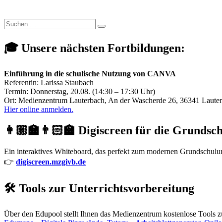
Suchen
Suchen
nach:
🎓 Unsere nächsten Fortbildungen:
Einführung in die schulische Nutzung von CANVA
Referentin: Larissa Staubach
Termin: Donnerstag, 20.08. (14:30 – 17:30 Uhr)
Ort: Medienzentrum Lauterbach, An der Wascherde 26, 36341 Laute
Hier online anmelden.
👩🏼‍🏫👨🏻‍🏫 Digiscreen für die Grundsc
Ein interaktives Whiteboard, das perfekt zum modernen Grundschulunte
👉
digiscreen.mzgivb.de
🛠️ Tools zur Unterrichtsvorbereitung
Über den Edupool stellt Ihnen das Medienzentrum kostenlose Tools z