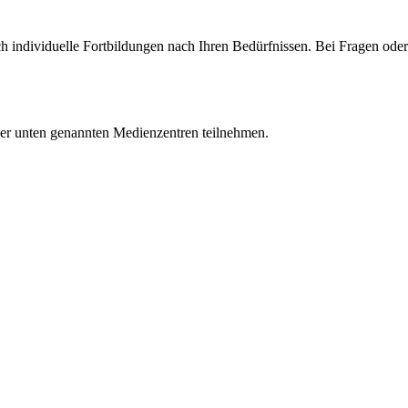
 individuelle Fortbildungen nach Ihren Bedürfnissen. Bei Fragen oder I
der unten genannten Medienzentren teilnehmen.