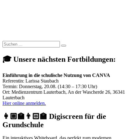
Suchen
Suchen
nach:
🎓 Unsere nächsten Fortbildungen:
Einführung in die schulische Nutzung von CANVA
Referentin: Larissa Staubach
Termin: Donnerstag, 20.08. (14:30 – 17:30 Uhr)
Ort: Medienzentrum Lauterbach, An der Wascherde 26, 36341
Lauterbach
Hier online anmelden.
👩🏼‍🏫👨🏻‍🏫 Digiscreen für die
Grundschule
Ein interaktives Whiteboard, das perfekt zum modernen