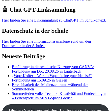
🤖 Chat GPT-Linksammlung
Hier finden Sie eine Linksammlung zu ChatGPT im Schulkontext.
Datenschutz in der Schule
Hier finden Sie eine Informationssammlung rund um den
Datenschutz in der Schule.
Neueste Beiträge
Einführung in die schulische Nutzung von CANVA:
Fortbildung am Do., 20.08.26 in Lauterbach
„Vape-Koffer – Warum Vapen keine gute Idee ist!“
Fortbildung am 15.09.26 in Gießen
Erreichbarkeit des Medienzentrums während der
Sommerferien
Sommerferien voller Technik, Kreativität und Entdeckungen
– Ferienspiele im MINT-Space Gießen
Bleiben Sie immer auf dem Laufenden mit unserem