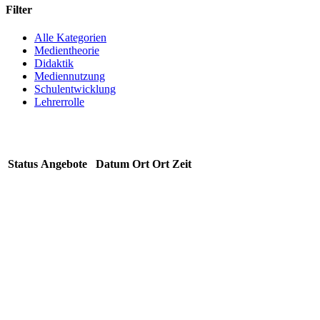
Filter
Alle Kategorien
Medientheorie
Didaktik
Mediennutzung
Schulentwicklung
Lehrerrolle
Status
Angebote
Datum
Ort
Ort
Zeit