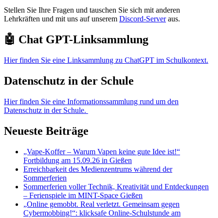
Stellen Sie Ihre Fragen und tauschen Sie sich mit anderen
Lehrkräften und mit uns auf unserem
Discord-Server
aus.
🤖 Chat GPT-Linksammlung
Hier finden Sie eine Linksammlung zu ChatGPT im Schulkontext.
Datenschutz in der Schule
Hier finden Sie eine Informationssammlung rund um den
Datenschutz in der Schule.
Neueste Beiträge
„Vape-Koffer – Warum Vapen keine gute Idee ist!“
Fortbildung am 15.09.26 in Gießen
Erreichbarkeit des Medienzentrums während der
Sommerferien
Sommerferien voller Technik, Kreativität und Entdeckungen
– Ferienspiele im MINT-Space Gießen
„Online gemobbt. Real verletzt. Gemeinsam gegen
Cybermobbing!“: klicksafe Online-Schulstunde am