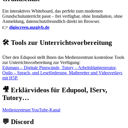
Ein interaktives Whiteboard, das perfekt zum modernen
Grundschulunterricht passt – frei verfügbar, ohne Installation, ohne
Anmeldung, datenschutzfreundlich direkt im Browser.
👉
digiscreen.mzgivb.de
🛠️ Tools zur Unterrichtsvorbereitung
Über den Edupool stellt Ihnen das Medienzentrum kostenlose Tools
zur Unterrichtsvorbereitung zur Verfügung:
Edumaps – Digitale Pinnwände, Tutory – Arbeitsblattgenerator,
Onilo – Sprach- und Leseförderung, Matheretter und Videoverlays
mit H5P.
🎥 Erklärvideos für Edupool, IServ,
Tutory…
Medienzentrum YouTube-Kanal
💬 Discord