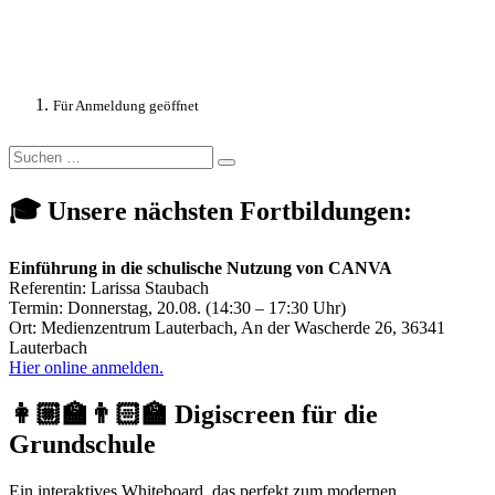
Für Anmeldung geöffnet
Suchen
Suchen
nach:
🎓 Unsere nächsten Fortbildungen:
Einführung in die schulische Nutzung von CANVA
Referentin: Larissa Staubach
Termin: Donnerstag, 20.08. (14:30 – 17:30 Uhr)
Ort: Medienzentrum Lauterbach, An der Wascherde 26, 36341
Lauterbach
Hier online anmelden.
👩🏼‍🏫👨🏻‍🏫 Digiscreen für die
Grundschule
Ein interaktives Whiteboard, das perfekt zum modernen