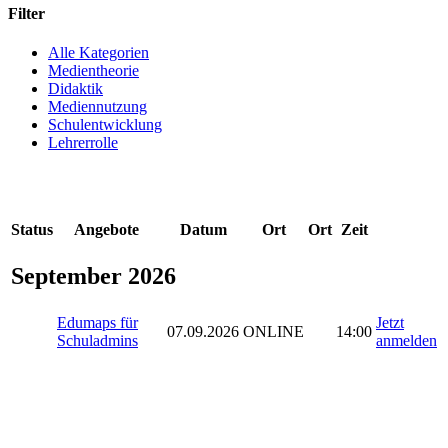
Filter
Alle Kategorien
Medientheorie
Didaktik
Mediennutzung
Schulentwicklung
Lehrerrolle
Status
Angebote
Datum
Ort
Ort
Zeit
September 2026
Edumaps für
Jetzt
07.09.2026
ONLINE
14:00
Schuladmins
anmelden