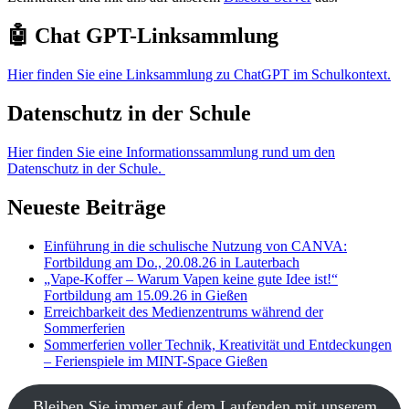
🤖 Chat GPT-Linksammlung
Hier finden Sie eine Linksammlung zu ChatGPT im Schulkontext.
Datenschutz in der Schule
Hier finden Sie eine Informationssammlung rund um den
Datenschutz in der Schule.
Neueste Beiträge
Einführung in die schulische Nutzung von CANVA:
Fortbildung am Do., 20.08.26 in Lauterbach
„Vape-Koffer – Warum Vapen keine gute Idee ist!“
Fortbildung am 15.09.26 in Gießen
Erreichbarkeit des Medienzentrums während der
Sommerferien
Sommerferien voller Technik, Kreativität und Entdeckungen
– Ferienspiele im MINT-Space Gießen
Bleiben Sie immer auf dem Laufenden mit unserem